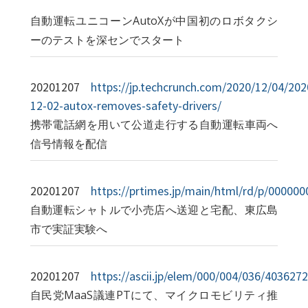
自動運転ユニコーンAutoXが中国初のロボタクシ
ーのテストを深センでスタート
20201207
https://jp.techcrunch.com/2020/12/04/202
12-02-autox-removes-safety-drivers/
携帯電話網を用いて公道走行する自動運転車両へ
信号情報を配信
20201207
https://prtimes.jp/main/html/rd/p/00000
自動運転シャトルで小売店へ送迎と宅配、東広島
市で実証実験へ
20201207
https://ascii.jp/elem/000/004/036/4036272
自民党MaaS議連PTにて、マイクロモビリティ推