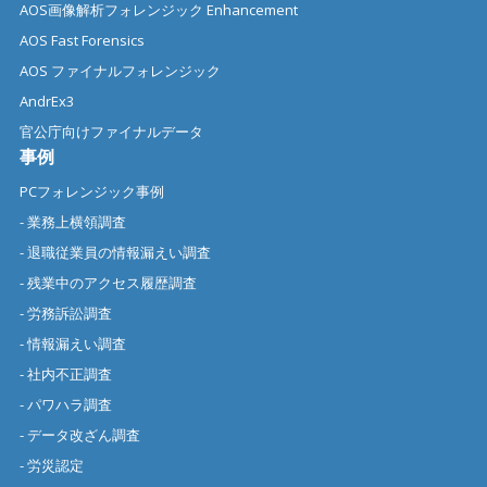
AOS画像解析フォレンジック Enhancement
AOS Fast Forensics
AOS ファイナルフォレンジック
AndrEx3
官公庁向けファイナルデータ
事例
PCフォレンジック事例
- 業務上横領調査
- 退職従業員の情報漏えい調査
- 残業中のアクセス履歴調査
- 労務訴訟調査
- 情報漏えい調査
- 社内不正調査
- パワハラ調査
- データ改ざん調査
- 労災認定