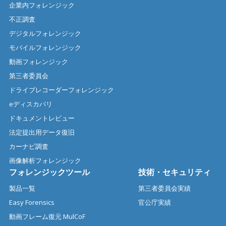
企業内フォレンジック
不正調査
デジタルフォレンジック
モバイルフォレンジック
動画フォレンジック
第三者委員会
ドライブレコーダーフォレンジック
eディスカバリ
ドキュメントレビュー
法定提出用データ復旧
カーナビ調査
画像解析フォレンジック
フォレンジックツール
技術・セキュリティ
製品一覧
第三者委員会実績
Easy Forensics
官公庁実績
動画フレーム復元 MulCoF