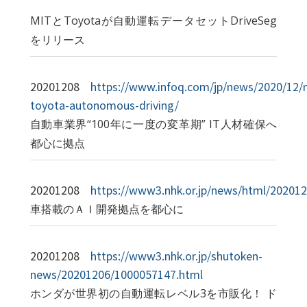
MITとToyotaが自動運転データセットDriveSeg
をリリース
20201208
https://www.infoq.com/jp/news/2020/12/
toyota-autonomous-driving/
自動車業界“100年に一度の変革期” IT人材確保へ
都心に拠点
20201208
https://www3.nhk.or.jp/news/html/20201
車搭載のＡＩ開発拠点を都心に
20201208
https://www3.nhk.or.jp/shutoken-
news/20201206/1000057147.html
ホンダが世界初の自動運転レベル3を市販化！ ド