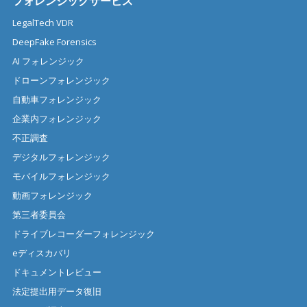
フォレンジックサービス
LegalTech VDR
DeepFake Forensics
AI フォレンジック
ドローンフォレンジック
自動車フォレンジック
企業内フォレンジック
不正調査
デジタルフォレンジック
モバイルフォレンジック
動画フォレンジック
第三者委員会
ドライブレコーダーフォレンジック
eディスカバリ
ドキュメントレビュー
法定提出用データ復旧