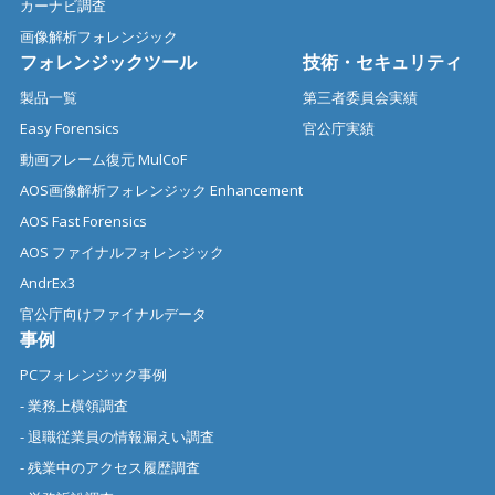
カーナビ調査
画像解析フォレンジック
フォレンジックツール
技術・セキュリティ
製品一覧
第三者委員会実績
Easy Forensics
官公庁実績
動画フレーム復元 MulCoF
AOS画像解析フォレンジック Enhancement
AOS Fast Forensics
AOS ファイナルフォレンジック
AndrEx3
官公庁向けファイナルデータ
事例
PCフォレンジック事例
- 業務上横領調査
- 退職従業員の情報漏えい調査
- 残業中のアクセス履歴調査