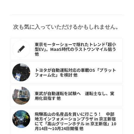
次も気に入っていただけるかもしれません。
東京モーターショーで隠れたトレンド｢超小
型EV｣。MaaS時代のラストワンマイル狙う
他
トヨタが自動運転対応の車載OS「プラット
フォーム化」を検討 他
東武が自動運転を試験へ 運転士なし、実
用化目指す 他
飛騨高山の名産品を買いに行こう！ 中部
地方インフォメーションプラザ in 京王新宿
にて「高山グリーンホテル in 京王新宿」10
月14日～10月24日開催 他