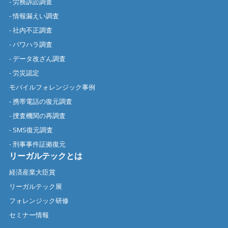
- 労務訴訟調査
- 情報漏えい調査
- 社内不正調査
- パワハラ調査
- データ改ざん調査
- 労災認定
モバイルフォレンジック事例
- 携帯電話の復元調査
- 捜査機関の再調査
- SMS復元調査
- 刑事事件証拠復元
リーガルテックとは
経済産業大臣賞
リーガルテック展
フォレンジック研修
セミナー情報