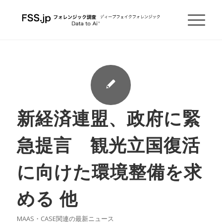
新経済連盟、政府に緊
急提言 観光立国復活
に向けた環境整備を求
める 他
MAAS・CASE関連の最新ニュース