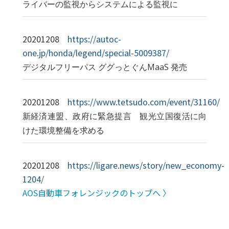
ライバーの監視からシステムによる監視に
20201208
https://autoc-
one.jp/honda/legend/special-5009387/
デジタルフリーパス ググっとぐんMaaS 発売
20201208
https://www.tetsudo.com/event/31160/
新経済連盟、政府に緊急提言 観光立国復活に向
けた環境整備を求める
20201208
https://ligare.news/story/new_economy-
1204/
AOS自動車フォレンジックのトップへ 〉