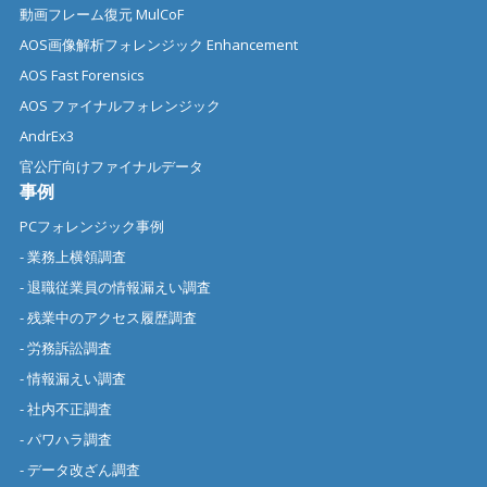
動画フレーム復元 MulCoF
AOS画像解析フォレンジック Enhancement
AOS Fast Forensics
AOS ファイナルフォレンジック
AndrEx3
官公庁向けファイナルデータ
事例
PCフォレンジック事例
- 業務上横領調査
- 退職従業員の情報漏えい調査
- 残業中のアクセス履歴調査
- 労務訴訟調査
- 情報漏えい調査
- 社内不正調査
- パワハラ調査
- データ改ざん調査