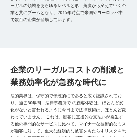
ーガルの領域をあらゆるレベルと形、角度から変えていく企
業と共にブームとなり、2015年時点で米国やヨーロッパ中
で数百の企業が登場しています。
企業のリーガルコストの削減と
業務効率化が急務な時代に
法的業界は、保守的で伝統的にであると広く認識されてお
り、過去50年間、法律事務所で の顧客体験は、ほとんど変
化がないと言われるように今日まで法律技術は、ほとんど変
わっていません。 これは、顧客に直接的な支払いが発生す
る他の専門的なサービスに比べて、マイナーな技術的なミス
が顧客に対して、重大な経済的な被害をもたらすリスクを恐