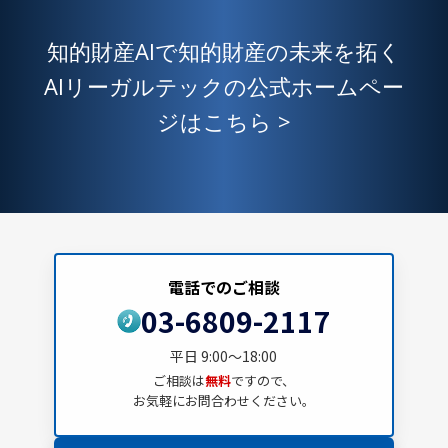
知的財産AIで知的財産の未来を拓く
AIリーガルテックの公式ホームペー
ジはこちら >
電話でのご相談
03-6809-2117
平日 9:00～18:00
ご相談は
無料
ですので、
お気軽にお問合わせください。