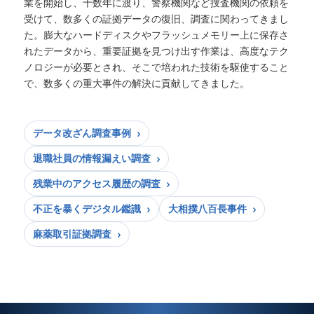
業を開始し、十数年に渡り、警察機関など捜査機関の依頼を
受けて、数多くの証拠データの復旧、調査に関わってきまし
た。膨大なハードディスクやフラッシュメモリー上に保存さ
れたデータから、重要証拠を見つけ出す作業は、高度なテク
ノロジーが必要とされ、そこで培われた技術を駆使すること
で、数多くの重大事件の解決に貢献してきました。
データ改ざん調査事例
退職社員の情報漏えい調査
残業中のアクセス履歴の調査
不正を暴くデジタル鑑識
大相撲八百長事件
麻薬取引証拠調査