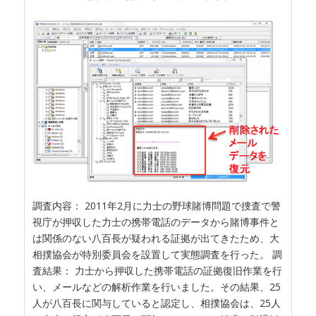
調査内容： 2011年2月に力士の野球賭博問題で捜査で警
視庁が押収した力士の携帯電話のデータから賭博事件と
は関係のない八百長が疑われる証拠が出てきたため、大
相撲協会が特別委員会を設置して実態調査を行った。 調
査結果： 力士から押収した携帯電話の証拠復旧作業を行
い、メールなどの解析作業を行いました。その結果、25
人が八百長に関与していると認定し、相撲協会は、25人