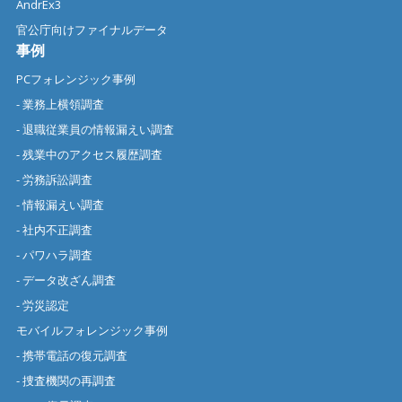
AndrEx3
官公庁向けファイナルデータ
事例
PCフォレンジック事例
- 業務上横領調査
- 退職従業員の情報漏えい調査
- 残業中のアクセス履歴調査
- 労務訴訟調査
- 情報漏えい調査
- 社内不正調査
- パワハラ調査
- データ改ざん調査
- 労災認定
モバイルフォレンジック事例
- 携帯電話の復元調査
- 捜査機関の再調査