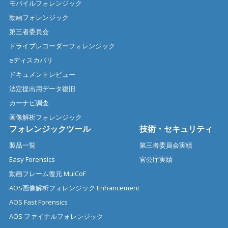
モバイルフォレンジック
動画フォレンジック
第三者委員会
ドライブレコーダーフォレンジック
eディスカバリ
ドキュメントレビュー
法定提出用データ復旧
カーナビ調査
画像解析フォレンジック
フォレンジックツール
技術・セキュリティ
製品一覧
第三者委員会実績
Easy Forensics
官公庁実績
動画フレーム復元 MulCoF
AOS画像解析フォレンジック Enhancement
AOS Fast Forensics
AOS ファイナルフォレンジック