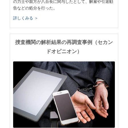
の力士や親方が八百長に関与したとして、解雇や引退勧
告などの処分を行った。
詳しくみる ＞
捜査機関の解析結果の再調査事例（セカン
ドオピニオン）