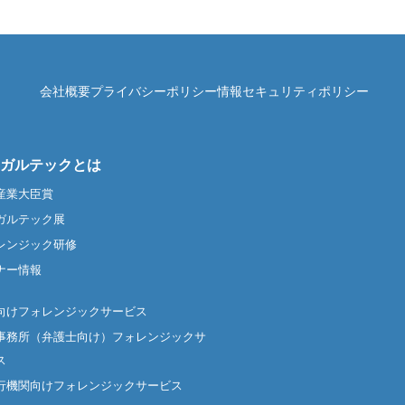
会社概要
プライバシーポリシー
情報セキュリティポリシー
ガルテックとは
産業大臣賞
ガルテック展
レンジック研修
ナー情報
向けフォレンジックサービス
事務所（弁護士向け）フォレンジックサ
ス
行機関向けフォレンジックサービス