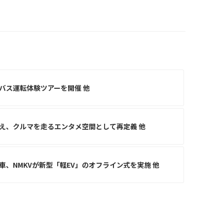
バス運転体験ツアーを開催 他
え、クルマを走るエンタメ空間として再定義 他
車、NMKVが新型「軽EV」のオフライン式を実施 他