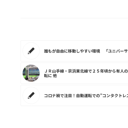
誰もが自由に移動しやすい環境 「ユニバーサル
ＪＲ山手線・京浜東北線で２５年頃から有人の
転に 他
コロナ禍で注目！自動運転での”コンタクトレス