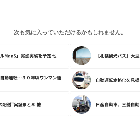
次も気に入っていただけるかもしれません。
MaaS」実証実験を予定 他
【札幌観光バス】大型
自動運転…３０年頃ワンマン運
自動運転本格化を見据
配送”実証まとめ 他
日産自動車、三菱自動