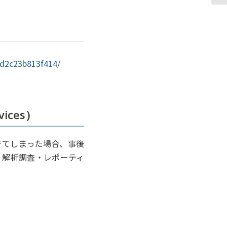
ad2c23b813f414/
ices）
きてしまった場合、事後
・解析調査・レポーティ