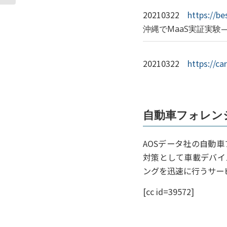
20210322
https://b
沖縄でMaaS実証実験
20210322
https://c
自動車フォレンジック
AOSデータ社の自動
対策として車載デバイ
ングを迅速に行うサー
[cc id=39572]