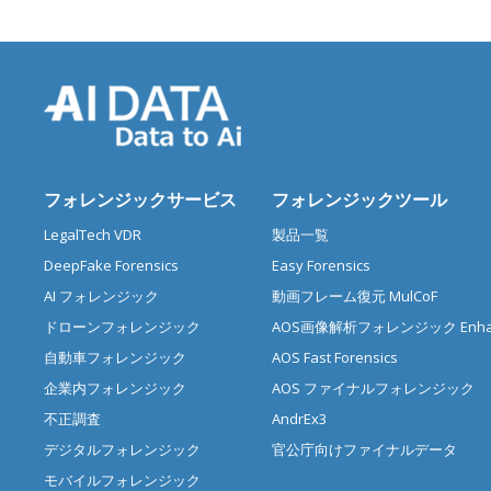
フォレンジックサービス
フォレンジックツール
LegalTech VDR
製品一覧
DeepFake Forensics
Easy Forensics
AI フォレンジック
動画フレーム復元 MulCoF
ドローンフォレンジック
AOS画像解析フォレンジック Enhan
自動車フォレンジック
AOS Fast Forensics
企業内フォレンジック
AOS ファイナルフォレンジック
不正調査
AndrEx3
デジタルフォレンジック
官公庁向けファイナルデータ
モバイルフォレンジック