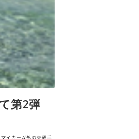
して第2弾
より、マイカー以外の交通手