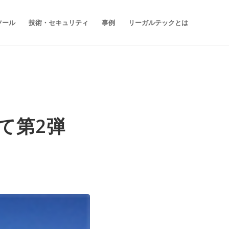
ツール
技術・セキュリティ
事例
リーガルテックとは
して第2弾