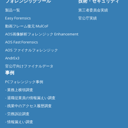
フォレンジックツール
技術・セキュリティ
製品一覧
第三者委員会実績
Easy Forensics
官公庁実績
動画フレーム復元 MulCoF
AOS画像解析フォレンジック Enhancement
AOS Fast Forensics
AOS ファイナルフォレンジック
AndrEx3
官公庁向けファイナルデータ
事例
PCフォレンジック事例
- 業務上横領調査
- 退職従業員の情報漏えい調査
- 残業中のアクセス履歴調査
- 労務訴訟調査
- 情報漏えい調査