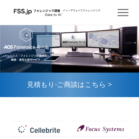
見積もり·ご商談はこちら >