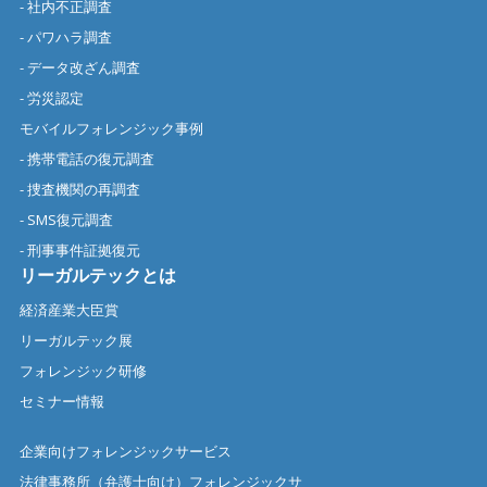
- 社内不正調査
- パワハラ調査
- データ改ざん調査
- 労災認定
モバイルフォレンジック事例
- 携帯電話の復元調査
- 捜査機関の再調査
- SMS復元調査
- 刑事事件証拠復元
リーガルテックとは
経済産業大臣賞
リーガルテック展
フォレンジック研修
セミナー情報
企業向けフォレンジックサービス
法律事務所（弁護士向け）フォレンジックサ