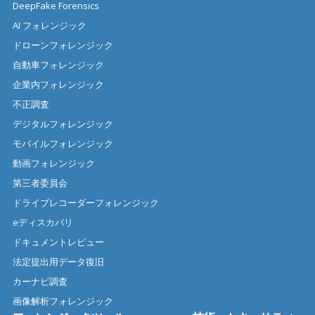
DeepFake Forensics
AI フォレンジック
ドローンフォレンジック
自動車フォレンジック
企業内フォレンジック
不正調査
デジタルフォレンジック
モバイルフォレンジック
動画フォレンジック
第三者委員会
ドライブレコーダーフォレンジック
eディスカバリ
ドキュメントレビュー
法定提出用データ復旧
カーナビ調査
画像解析フォレンジック