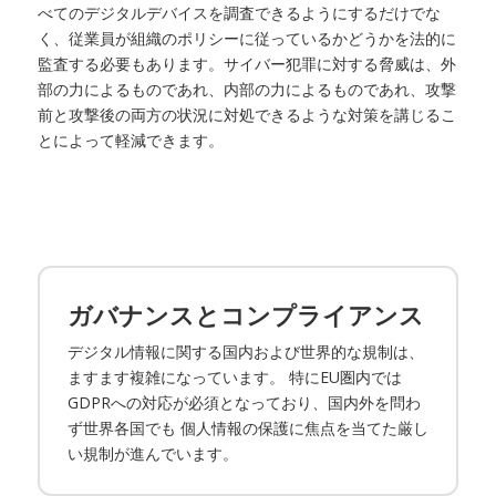
べてのデジタルデバイスを調査できるようにするだけでな
く、従業員が組織のポリシーに従っているかどうかを法的に
監査する必要もあります。サイバー犯罪に対する脅威は、外
部の力によるものであれ、内部の力によるものであれ、攻撃
前と攻撃後の両方の状況に対処できるような対策を講じるこ
とによって軽減できます。
ガバナンスとコンプライアンス
デジタル情報に関する国内および世界的な規制は、
ますます複雑になっています。 特にEU圏内では
GDPRへの対応が必須となっており、国内外を問わ
ず世界各国でも 個人情報の保護に焦点を当てた厳し
い規制が進んでいます。