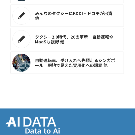
みんなのタクシーにKDDI・ドコモが出資
他
タクシー2.0時代、20の革新 自動運転や
MaaSも視野 他
自動運転車、受け入れへ先頭走るシンガポ
ール 現地で見えた実用化への課題 他