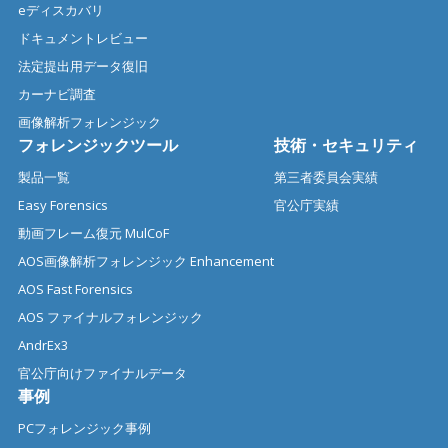
eディスカバリ
ドキュメントレビュー
法定提出用データ復旧
カーナビ調査
画像解析フォレンジック
フォレンジックツール
技術・セキュリティ
製品一覧
第三者委員会実績
Easy Forensics
官公庁実績
動画フレーム復元 MulCoF
AOS画像解析フォレンジック Enhancement
AOS Fast Forensics
AOS ファイナルフォレンジック
AndrEx3
官公庁向けファイナルデータ
事例
PCフォレンジック事例