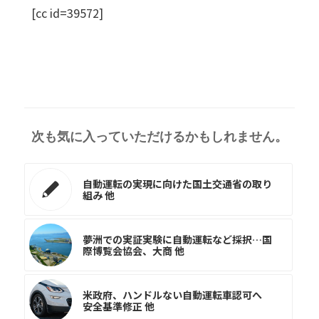
[cc id=39572]
次も気に入っていただけるかもしれません。
自動運転の実現に向けた国土交通省の取り
組み 他
夢洲での実証実験に自動運転など採択…国
際博覧会協会、大商 他
米政府、ハンドルない自動運転車認可へ
安全基準修正 他