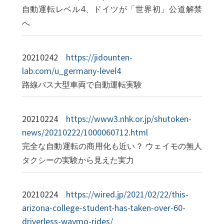
自動運転レベル4、ドイツが「世界初」公道解禁
へ
20210242
https://jidounten-
lab.com/u_germany-level4
路線バス大型車両で自動運転実験
20210224
https://www3.nhk.or.jp/shutoken-
news/20210222/1000060712.html
完全な自動運転の商用化も近い？ ウェイモの無人
タクシーの実験から見えた実力
20210224
https://wired.jp/2021/02/22/this-
arizona-college-student-has-taken-over-60-
driverless-waymo-rides/