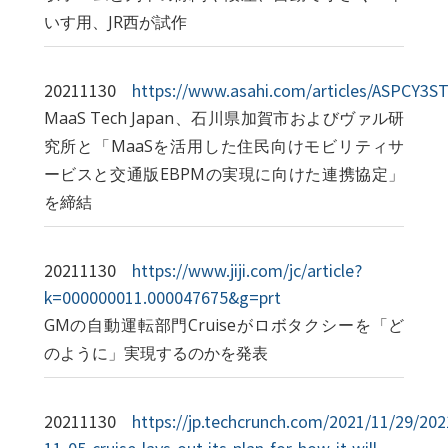
いす用、JR西が試作
20211130
https://www.asahi.com/articles/ASPCY3
MaaS Tech Japan、石川県加賀市およびヴァル研
究所と「MaaSを活用した住民向けモビリティサ
ービスと交通版EBPMの実現に向けた連携協定」
を締結
20211130
https://www.jiji.com/jc/article?
k=000000011.000047675&g=prt
GMの自動運転部門Cruiseがロボタクシーを「ど
のように」実現するのかを発表
20211130
https://jp.techcrunch.com/2021/11/29/202
11-05-cruise-lays-out-its-plan-for-how-it-will-