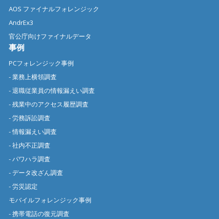
AOS ファイナルフォレンジック
AndrEx3
官公庁向けファイナルデータ
事例
PCフォレンジック事例
- 業務上横領調査
- 退職従業員の情報漏えい調査
- 残業中のアクセス履歴調査
- 労務訴訟調査
- 情報漏えい調査
- 社内不正調査
- パワハラ調査
- データ改ざん調査
- 労災認定
モバイルフォレンジック事例
- 携帯電話の復元調査