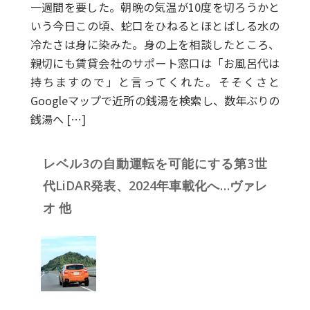
一週間を要した。朝晩の気温が10度を切ろうかと
いう今日この頃、蛇口をひねるとほとばしる水の
冷たさは身に染みた。身の上を相談したところ、
親切にも賃貸会社のサポート窓口は「お風呂代は
持ちますので」と言ってくれた。そそくさと
Googleマップで近所の銭湯を検索し、数年ぶりの
銭湯へ […]
レベル3の自動運転を可能にする第3世
代LiDAR発表、2024年車載化へ…ヴァレ
オ 他