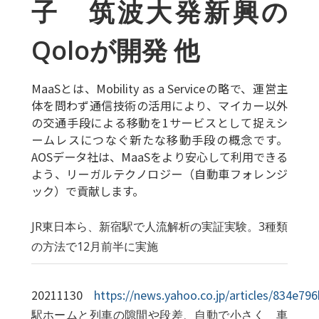
子 筑波大発新興の
Qoloが開発 他
MaaSとは、Mobility as a Serviceの略で、運営主
体を問わず通信技術の活用により、マイカー以外
の交通手段による移動を1サービスとして捉えシ
ームレスにつなぐ新たな移動手段の概念です。
AOSデータ社は、MaaSをより安心して利用できる
よう、リーガルテクノロジー（自動車フォレンジ
ック）で貢献します。
JR東日本ら、新宿駅で人流解析の実証実験。3種類
の方法で12月前半に実施
20211130
https://news.yahoo.co.jp/articles/834e
駅ホームと列車の隙間や段差、自動で小さく 車