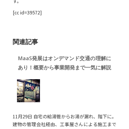
す。
[cc id=39572]
関連記事
MaaS発展はオンデマンド交通の理解に
あり！概要から事業開発まで一気に解説
11月29日 自宅の給湯管からお湯が漏れ、階下に。
建物の管理会社経由、工事屋さんによる施工まで