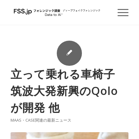
立って乗れる車椅子
筑波大発新興のQolo
が開発 他
MAAS・CASE関連の最新ニュース