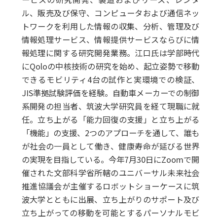
ル、販売及び保守、コンピュータおよび通信ネッ
トワークを利用した情報の収集、分析、管理及び
情報処理サービス、情報提供サービスならびに情
報処理に関する研究開発業務。江口氏は学部時代
にQoloの中核技術の研究を始め、起立姿勢で移動
できるモビリティ4台の試作と実環境での検証、
JIS準拠試験評価を経験。自動車メーカーでの制御
系開発の担当者、筑波大学研究員を経て現職に就
任。立ち上がる「能力回復の支援」と立ち上がる
「機能」の支援、2つのアプローチを通して、誰も
が社会の一員として働き、健康寿命が延びる世界
の実現を目指している。今年7月30日にZoomで開
催された文部科学省所轄のユニバーサル未来社会
推進協議会が主催するロボットショーケースに筑
波大学とともに出展、立ち上がりのサポート及び
立ち上がっての移動を可能とするパーソナルモビ