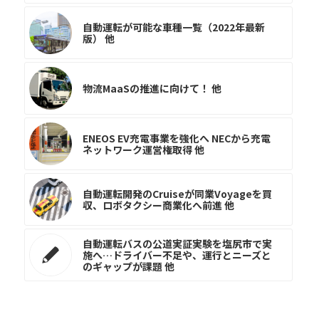
自動運転が可能な車種一覧（2022年最新
版） 他
物流MaaSの推進に向けて！ 他
ENEOS EV充電事業を強化へ NECから充電
ネットワーク運営権取得 他
自動運転開発のCruiseが同業Voyageを買
収、ロボタクシー商業化へ前進 他
自動運転バスの公道実証実験を塩尻市で実
施へ…ドライバー不足や、運行とニーズと
のギャップが課題 他