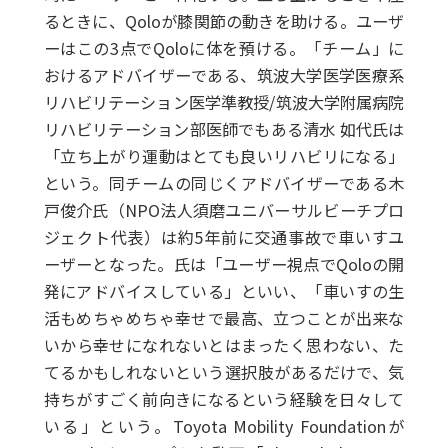
るときに、Qoloが膝関節の動きを助ける。ユーザ
ーはこの3点でQoloに体を預ける。「チーム」に
おけるアドバイザーである、筑波大学医学医療系
リハビリテーション医学準教授/筑波大学附属病院
リハビリテーション部医師でもある清水 如代氏は
「立ち上がり運動はとても良いリハビリになる」
という。同チームの同じくアドバイザーである木
戸俊介氏（NPO法人須磨ユニバーサルビーチプロ
ジェクト代表）は約5年前に交通事故で車いすユ
ーザーとなった。氏は「ユーザー視点でQoloの開
発にアドバイスしている」といい、「車いすの生
活もめちゃめちゃ幸せで最高、立つことが出来な
いから幸せになれないとはまったく思わない、た
てるかもしれないという選択肢があるだけで、気
持ちがすごく前向きになるという経験を日々して
いる」という。Toyota Mobility Foundationが