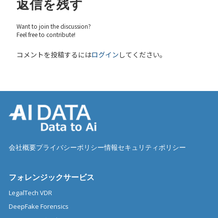
返信を残す
Want to join the discussion?
Feel free to contribute!
コメントを投稿するには
ログイン
してください。
会社概要
プライバシーポリシー
情報セキュリティポリシー
フォレンジックサービス
LegalTech VDR
DeepFake Forensics