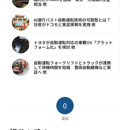
相当 他
AI運行バス＋自動運転技術の可能性とは？
日産がドコモと実証実験を実施 他
トヨタが自動運転対応の車載OS「プラット
フォーム化」を検討 他
自動運転フォークリフトとトラックが連携
して待機時間を短縮 豊田自動織機など実
証へ 他
0
返信