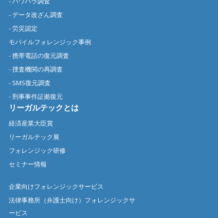
- パワハラ調査
- データ改ざん調査
- 労災認定
モバイルフォレンジック事例
- 携帯電話の復元調査
- 捜査機関の再調査
- SMS復元調査
- 刑事事件証拠復元
リーガルテックとは
経済産業大臣賞
リーガルテック展
フォレンジック研修
セミナー情報
企業向けフォレンジックサービス
法律事務所（弁護士向け）フォレンジックサ
ービス