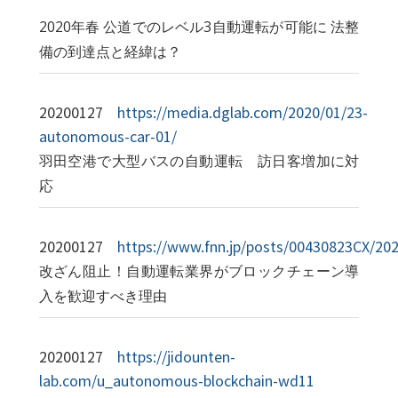
2020年春 公道でのレベル3自動運転が可能に 法整
備の到達点と経緯は？
20200127
https://media.dglab.com/2020/01/23-
autonomous-car-01/
羽田空港で大型バスの自動運転 訪日客増加に対
応
20200127
https://www.fnn.jp/posts/00430823CX/2
改ざん阻止！自動運転業界がブロックチェーン導
入を歓迎すべき理由
20200127
https://jidounten-
lab.com/u_autonomous-blockchain-wd11