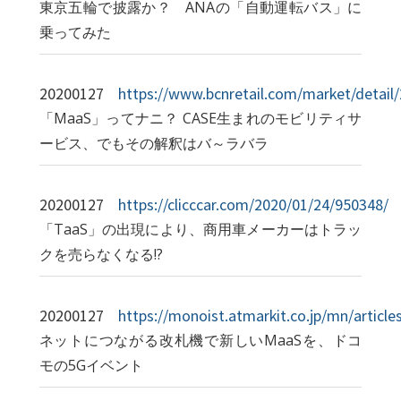
東京五輪で披露か？ ANAの「自動運転バス」に
乗ってみた
20200127
https://www.bcnretail.com/market/detai
「MaaS」ってナニ？ CASE生まれのモビリティサ
ービス、でもその解釈はバ～ラバラ
20200127
https://clicccar.com/2020/01/24/950348/
「TaaS」の出現により、商用車メーカーはトラッ
クを売らなくなる!?
20200127
https://monoist.atmarkit.co.jp/mn/articl
ネットにつながる改札機で新しいMaaSを、ドコ
モの5Gイベント