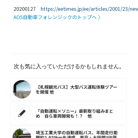
20200127
https://eetimes.jp/ee/articles/2001/23/n
AOS自動車フォレンジックのトップへ 〉
次も気に入っていただけるかもしれません。
【札幌観光バス】大型バス運転体験ツアー
を開催 他
「自動運転×ソニー」最新取り組みまと
め 自ら車両開発も！？ 他
埼玉工業大学の自動運転バス、年間走行距
離約2,970kmを達成 東京・大阪間3往復