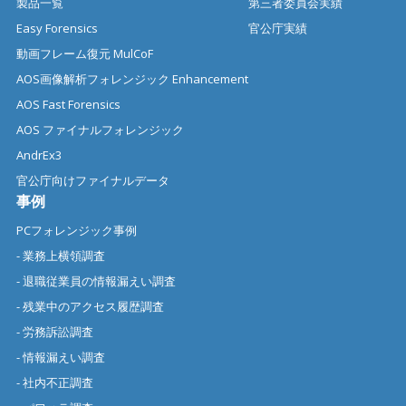
製品一覧
第三者委員会実績
Easy Forensics
官公庁実績
動画フレーム復元 MulCoF
AOS画像解析フォレンジック Enhancement
AOS Fast Forensics
AOS ファイナルフォレンジック
AndrEx3
官公庁向けファイナルデータ
事例
PCフォレンジック事例
- 業務上横領調査
- 退職従業員の情報漏えい調査
- 残業中のアクセス履歴調査
- 労務訴訟調査
- 情報漏えい調査
- 社内不正調査