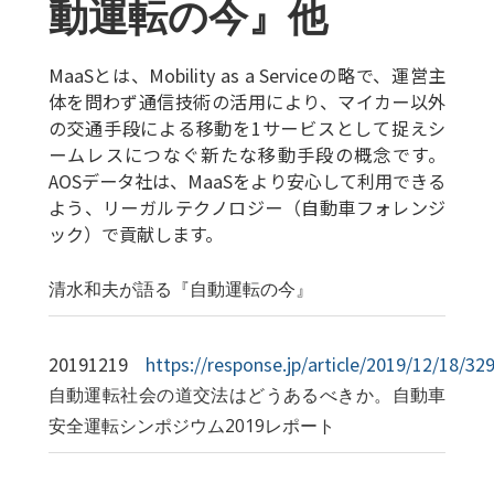
動運転の今』他
MaaSとは、Mobility as a Serviceの略で、運営主
体を問わず通信技術の活用により、マイカー以外
の交通手段による移動を1サービスとして捉えシ
ームレスにつなぐ新たな移動手段の概念です。
AOSデータ社は、MaaSをより安心して利用できる
よう、リーガルテクノロジー（自動車フォレンジ
ック）で貢献します。
清水和夫が語る『自動運転の今』
20191219
https://response.jp/article/2019/12/18/32
自動運転社会の道交法はどうあるべきか。自動車
安全運転シンポジウム2019レポート