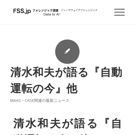
清水和夫が語る『自動
運転の今』他
MAAS・CASE関連の最新ニュース
清水和夫が語る『自