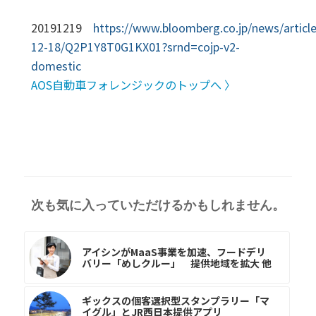
20191219
https://www.bloomberg.co.jp/news/articl
12-18/Q2P1Y8T0G1KX01?srnd=cojp-v2-
domestic
AOS自動車フォレンジックのトップへ 〉
次も気に入っていただけるかもしれません。
アイシンがMaaS事業を加速、フードデリ
バリー「めしクルー」 提供地域を拡大 他
ギックスの個客選択型スタンプラリー「マ
イグル」とJR西日本提供アプリ