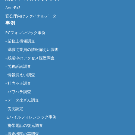
AndrEx3
官公庁向けファイナルデータ
事例
PCフォレンジック事例
- 業務上横領調査
- 退職従業員の情報漏えい調査
- 残業中のアクセス履歴調査
- 労務訴訟調査
- 情報漏えい調査
- 社内不正調査
- パワハラ調査
- データ改ざん調査
- 労災認定
モバイルフォレンジック事例
- 携帯電話の復元調査
- 捜査機関の再調査