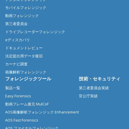
モバイルフォレンジック
動画フォレンジック
第三者委員会
ドライブレコーダーフォレンジック
eディスカバリ
ドキュメントレビュー
法定提出用データ復旧
カーナビ調査
画像解析フォレンジック
フォレンジックツール
技術・セキュリティ
製品一覧
第三者委員会実績
Easy Forensics
官公庁実績
動画フレーム復元 MulCoF
AOS画像解析フォレンジック Enhancement
AOS Fast Forensics
AOS ファイナルフォレンジック