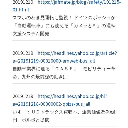
20191219
https://jafmate.jp/blog/safety/191215-
01.html
スマホのわき見運転も監視！ ドイツのボッシュが
「自動運転車」にも使える「カメラとAI」の運転
支援システム開発
20191219
https://headlines.yahoo.co.jp/article?
a=20191219-00010000-amweb-bus_all
自動車業界に迫る「ＣＡＳＥ」 モビリティー革
命、九州の最前線の動きは
20191219
https://headlines.yahoo.co.jp/hl?
a=20191218-00000002-qbizs-bus_all
いすゞ：ＵＤトラックス買収へ、企業価値2500億
円－ボルボと提携