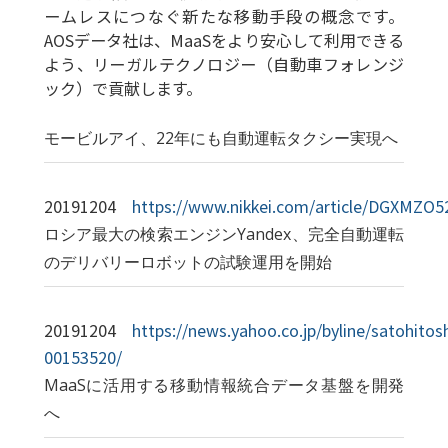
ームレスにつなぐ新たな移動手段の概念です。
AOSデータ社は、MaaSをより安心して利用できる
よう、リーガルテクノロジー（自動車フォレンジ
ック）で貢献します。
モービルアイ、22年にも自動運転タクシー実現へ
20191204
https://www.nikkei.com/article/DGXMZ
ロシア最大の検索エンジンYandex、完全自動運転
のデリバリーロボットの試験運用を開始
20191204
https://news.yahoo.co.jp/byline/satohitos
00153520/
MaaSに活用する移動情報統合データ基盤を開発
へ