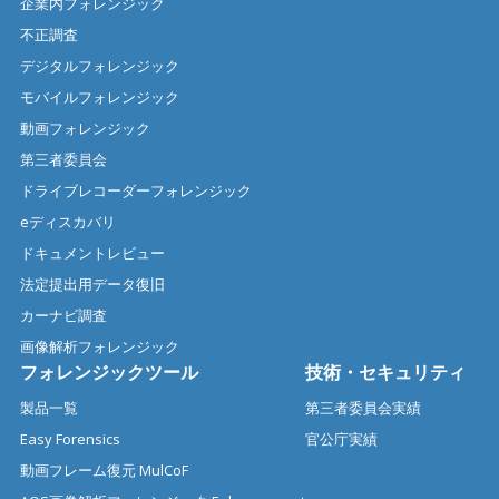
企業内フォレンジック
不正調査
デジタルフォレンジック
モバイルフォレンジック
動画フォレンジック
第三者委員会
ドライブレコーダーフォレンジック
eディスカバリ
ドキュメントレビュー
法定提出用データ復旧
カーナビ調査
画像解析フォレンジック
フォレンジックツール
技術・セキュリティ
製品一覧
第三者委員会実績
Easy Forensics
官公庁実績
動画フレーム復元 MulCoF