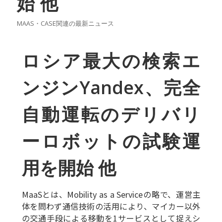
始 他
MAAS・CASE関連の最新ニュース
ロシア最大の検索エ
ンジンYandex、完全
自動運転のデリバリ
ーロボットの試験運
用を開始 他
MaaSとは、Mobility as a Serviceの略で、運営主
体を問わず通信技術の活用により、マイカー以外
の交通手段による移動を1サービスとして捉えシ