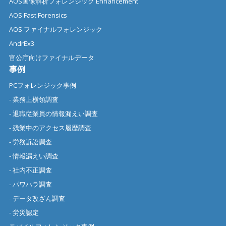
AOS画像解析フォレンジック Enhancement
AOS Fast Forensics
AOS ファイナルフォレンジック
AndrEx3
官公庁向けファイナルデータ
事例
PCフォレンジック事例
- 業務上横領調査
- 退職従業員の情報漏えい調査
- 残業中のアクセス履歴調査
- 労務訴訟調査
- 情報漏えい調査
- 社内不正調査
- パワハラ調査
- データ改ざん調査
- 労災認定