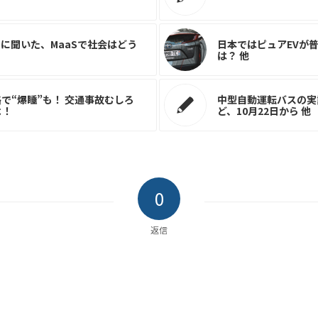
に聞いた、MaaSで社会はどう
日本ではピュアEVが
は？ 他
で“爆睡”も！ 交通事故むしろ
中型自動運転バスの実
よ！
ど、10月22日から 他
0
返信