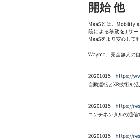
開始 他
MaaSとは、Mobil
段による移動を1サー
MaaSをより安心し
Waymo、完全無人の
20201015
https://ww
自動運転とXR技術を
20201015
https://re
コンチネンタルの通信
20201015
https://re