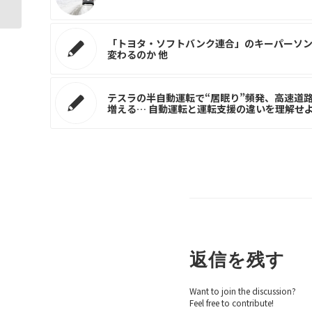
「トヨタ・ソフトバンク連合」のキーパーソン
変わるのか 他
テスラの半自動運転で“居眠り”頻発、高速道路
増える… 自動運転と運転支援の違いを理解せ
返信を残す
Want to join the discussion?
Feel free to contribute!