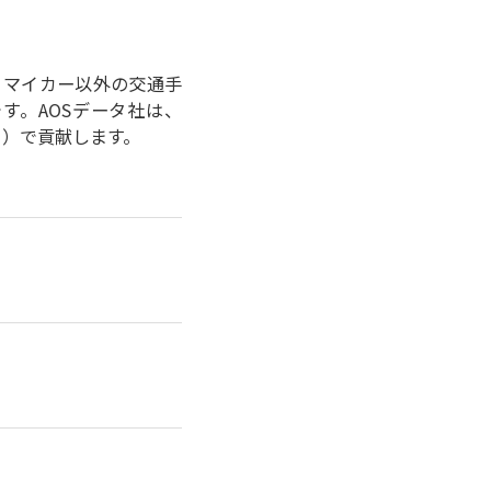
より、マイカー以外の交通手
す。AOSデータ社は、
ク）で貢献します。