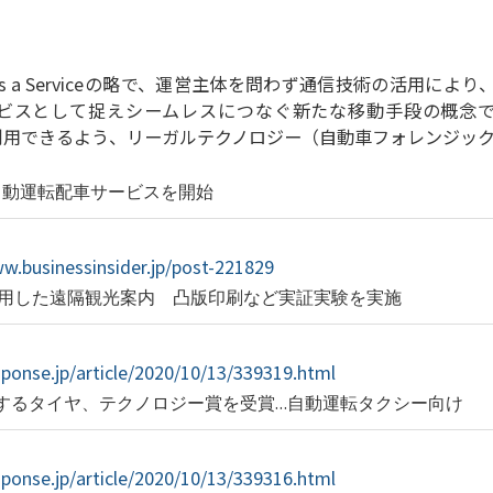
ity as a Serviceの略で、運営主体を問わず通信技術の活用に
ビスとして捉えシームレスにつなぐ新たな移動手段の概念で
て利用できるよう、リーガルテクノロジー（自動車フォレンジッ
自動運転配車サービスを開始
w.businessinsider.jp/post-221829
活用した遠隔観光案内 凸版印刷など実証実験を実施
sponse.jp/article/2020/10/13/339319.html
するタイヤ、テクノロジー賞を受賞…自動運転タクシー向け
sponse.jp/article/2020/10/13/339316.html