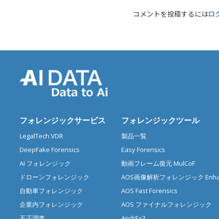
コメントを投稿するには
ロ
フォレンジックサービス
フォレンジックツール
LegalTech VDR
製品一覧
DeepFake Forensics
Easy Forensics
AI フォレンジック
動画フレーム復元 MulCoF
ドローンフォレンジック
AOS画像解析フォレンジック Enhan
自動車フォレンジック
AOS Fast Forensics
企業内フォレンジック
AOS ファイナルフォレンジック
不正調査
AndrEx3