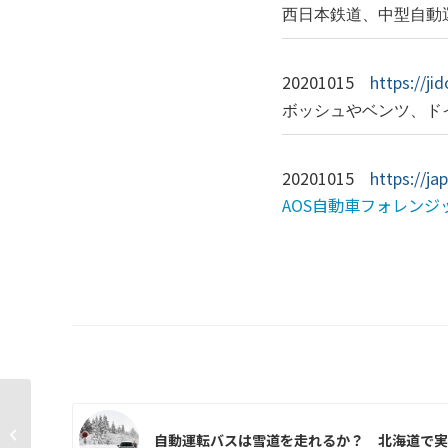
西日本鉄道、中型自動
20201015
https://j
ボッシュやベンツ、ド
20201015
https://ja
AOS自動車フォレンジ
あいおいニッセイ同和損保 電磁誘
自動運転バスは雪道を走れるか？ 北海道で実
導線による自動運転車に保険を提供...