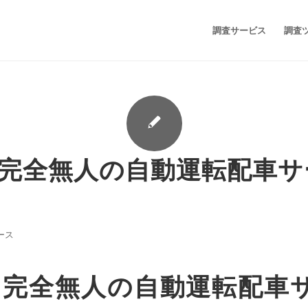
調査サービス
調査
、完全無人の自動運転配車
ース
o、完全無人の自動運転配車