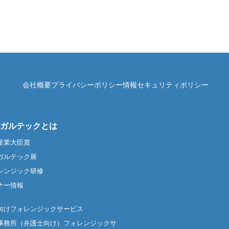
会社概要
プライバシーポリシー
情報セキュリティポリシー
ガルテックとは
産業大臣賞
ガルテック展
レンジック研修
ナー情報
向けフォレンジックサービス
事務所（弁護士向け）フォレンジックサ