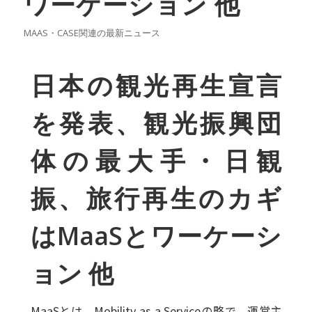
ワーケーション 他
MAAS・CASE関連の最新ニュース
日本の観光再生宣言
を発表、観光振興団
体の最大手・日観
振、旅行再生のカギ
はMaaSとワーケーシ
ョン 他
MaaSとは、Mobility as a Serviceの略で、運営主