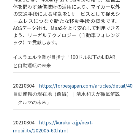
体を問わず通信技術の活用により、マイカー以外
の交通手段による移動を1サービスとして捉えシ
ームレスにつなぐ新たな移動手段の概念です。
AOSデータ社は、MaaSをより安心して利用できる
よう、リーガルテクノロジー（自動車フォレンジ
ック）で貢献します。
イスラエル企業が目指す「100ドル以下のLiDAR」
と自動運転の未来
20210304
https://forbesjapan.com/articles/detail/4
自動運転の現在地（前編）｜清水和夫が徹底解説
「クルマの未来」
20210304
https://kurukura.jp/next-
mobility/202005-60.html