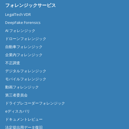
フォレンジックサービス
LegalTech VDR
DeepFake Forensics
AI フォレンジック
ドローンフォレンジック
自動車フォレンジック
企業内フォレンジック
不正調査
デジタルフォレンジック
モバイルフォレンジック
動画フォレンジック
第三者委員会
ドライブレコーダーフォレンジック
eディスカバリ
ドキュメントレビュー
法定提出用データ復旧