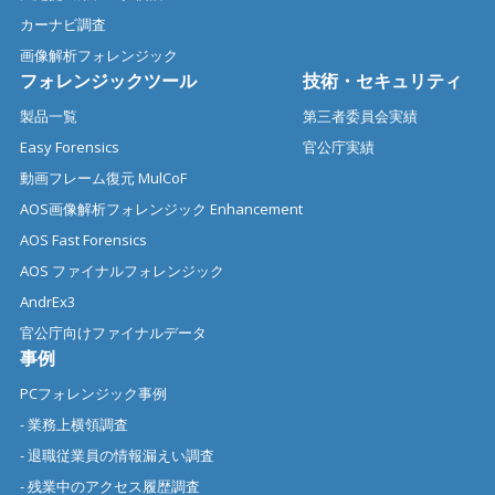
カーナビ調査
画像解析フォレンジック
フォレンジックツール
技術・セキュリティ
製品一覧
第三者委員会実績
Easy Forensics
官公庁実績
動画フレーム復元 MulCoF
AOS画像解析フォレンジック Enhancement
AOS Fast Forensics
AOS ファイナルフォレンジック
AndrEx3
官公庁向けファイナルデータ
事例
PCフォレンジック事例
- 業務上横領調査
- 退職従業員の情報漏えい調査
- 残業中のアクセス履歴調査