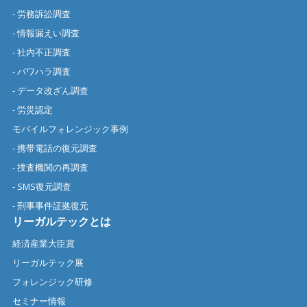
- 労務訴訟調査
- 情報漏えい調査
- 社内不正調査
- パワハラ調査
- データ改ざん調査
- 労災認定
モバイルフォレンジック事例
- 携帯電話の復元調査
- 捜査機関の再調査
- SMS復元調査
- 刑事事件証拠復元
リーガルテックとは
経済産業大臣賞
リーガルテック展
フォレンジック研修
セミナー情報