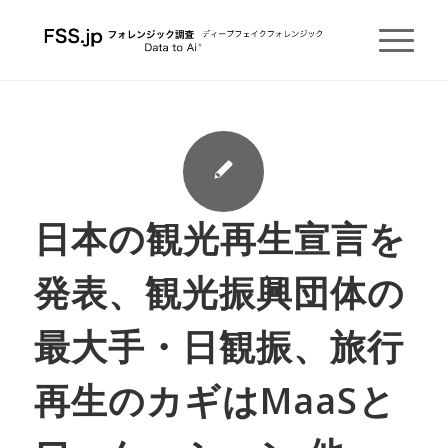
日本の観光再生宣言を
発表、観光振興団体の
最大手・日観振、旅行
再生のカギはMaaSと