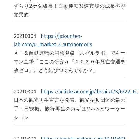
ずらり2ケタ成長！自動運転関連市場の成長率が
驚異的
20210304
https://jidounten-
lab.com/u_market-2-autonomous
ＡＩ＆自動運転の開発拠点「スバルラボ」でキー
マン直撃「ここの研究が『２０３０年死亡交通事
故ゼロ』にどう結びつくんですか？」
20210304
https://article.auone.jp/detail/1/3/6/2
日本の観光再生宣言を発表、観光振興団体の最大
手・日観振、旅行再生のカギはMaaSとワーケー
ション
20210304
https://www.travelvoice.jp/20210301-