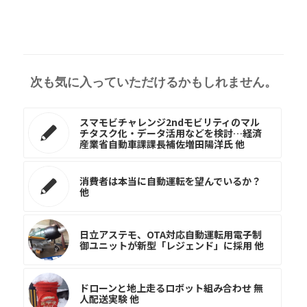
次も気に入っていただけるかもしれません。
スマモビチャレンジ2ndモビリティのマル
チタスク化・データ活用などを検討…経済
産業省自動車課課長補佐増田陽洋氏 他
消費者は本当に自動運転を望んでいるか？
他
日立アステモ、OTA対応自動運転用電子制
御ユニットが新型「レジェンド」に採用 他
ドローンと地上走るロボット組み合わせ 無
人配送実験 他