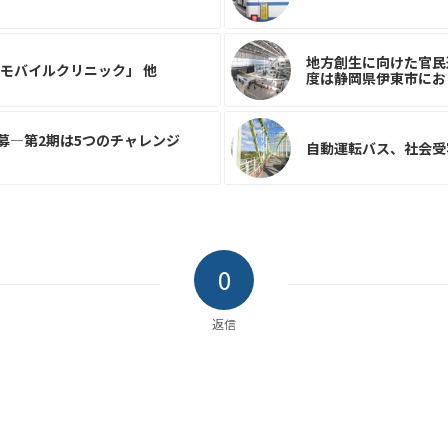
地方創生に向けた官民
「モバイルクリニック」 他
度は静岡県伊東市にお
公募—第2期は5つのチャレンジ
自動運転バス、社会受
0
返信