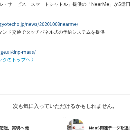
・サービス「スマートシャトル」提供の「NearMe」が5億
ogyotecho.jp/news/20201009nearme/
デマンド交通でタッチパネル式の予約システムを提供
dge.ai/dnp-maas/
ックのトップへ 〉
次も気に入っていただけるかもしれません。
配送」実現へ 他
MaaS関連データを