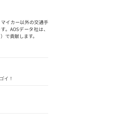
より、マイカー以外の交通手
す。AOSデータ社は、
ク）で貢献します。
ゴイ！