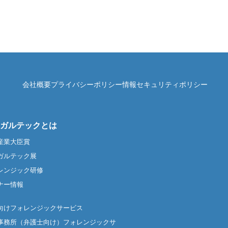
会社概要
プライバシーポリシー
情報セキュリティポリシー
ガルテックとは
産業大臣賞
ガルテック展
レンジック研修
ナー情報
向けフォレンジックサービス
事務所（弁護士向け）フォレンジックサ