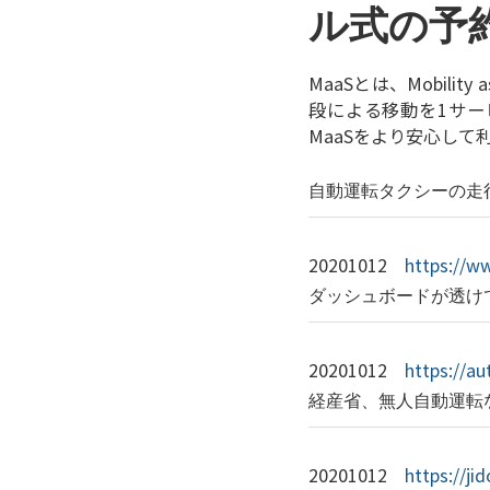
ル式の予
MaaSとは、Mobil
段による移動を1サー
MaaSをより安心し
自動運転タクシーの走
20201012
https://w
ダッシュボードが透け
20201012
https://a
経産省、無人自動運転な
20201012
https://j