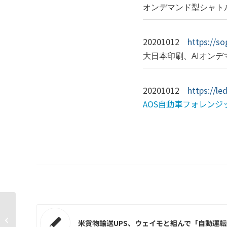
オンデマンド型シャトル
20201012
https://s
大日本印刷、AIオン
20201012
https://le
AOS自動車フォレンジ
フロンティア・マネジメント株式会
米貨物輸送UPS、ウェイモと組んで「自動運転
社様 共催ウェビナー...