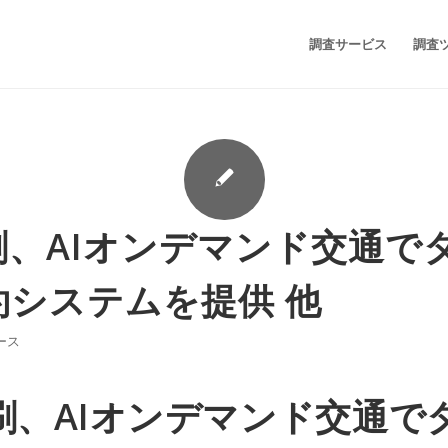
調査サービス
調査
刷、AIオンデマンド交通で
約システムを提供 他
ース
刷、AIオンデマンド交通で