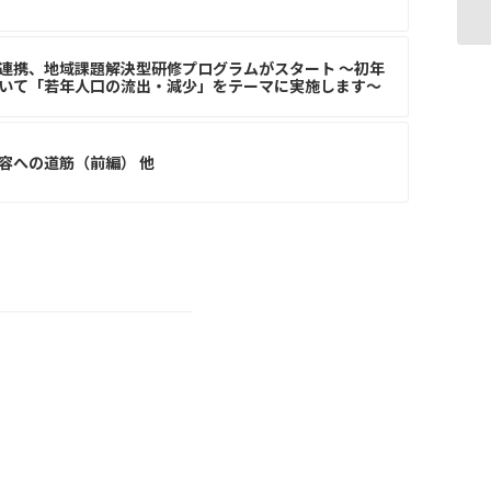
西
連携、地域課題解決型研修プログラムがスタート ～初年
いて「若年人口の流出・減少」をテーマに実施します～
容への道筋（前編） 他