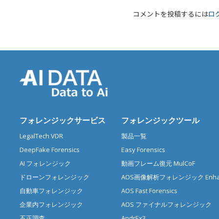
コメントを投稿するには
ロ
フォレンジックサービス
フォレンジックツール
LegalTech VDR
製品一覧
DeepFake Forensics
Easy Forensics
AI フォレンジック
動画フレーム復元 MulCoF
ドローンフォレンジック
AOS画像解析フォレンジック Enhan
自動車フォレンジック
AOS Fast Forensics
企業内フォレンジック
AOS ファイナルフォレンジック
不正調査
AndrEx3