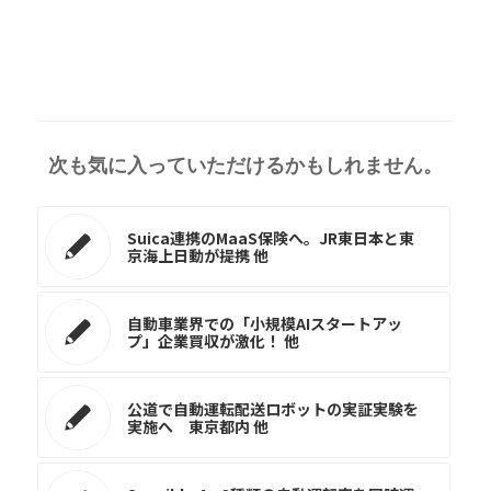
次も気に入っていただけるかもしれません。
Suica連携のMaaS保険へ。JR東日本と東
京海上日動が提携 他
自動車業界での「小規模AIスタートアッ
プ」企業買収が激化！ 他
公道で自動運転配送ロボットの実証実験を
実施へ 東京都内 他