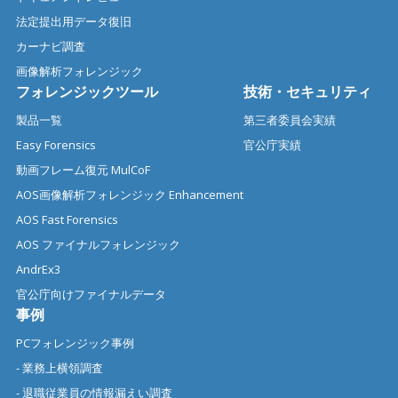
法定提出用データ復旧
カーナビ調査
画像解析フォレンジック
フォレンジックツール
技術・セキュリティ
製品一覧
第三者委員会実績
Easy Forensics
官公庁実績
動画フレーム復元 MulCoF
AOS画像解析フォレンジック Enhancement
AOS Fast Forensics
AOS ファイナルフォレンジック
AndrEx3
官公庁向けファイナルデータ
事例
PCフォレンジック事例
- 業務上横領調査
- 退職従業員の情報漏えい調査