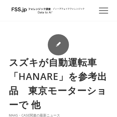
スズキが自動運転車
「HANARE」を参考出
品 東京モーターショ
ーで 他
MAAS・CASE関連の最新ニュース