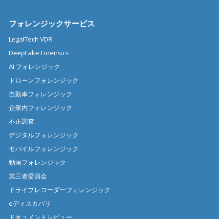
フォレンジックサービス
LegalTech VDR
DeepFake Forensics
AI フォレンジック
ドローンフォレンジック
自動車フォレンジック
企業内フォレンジック
不正調査
デジタルフォレンジック
モバイルフォレンジック
動画フォレンジック
第三者委員会
ドライブレコーダーフォレンジック
eディスカバリ
ドキュメントレビュー