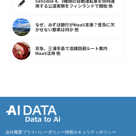
Sensible 4、3種類の自動運転車を同時運
用する公道実験をフィンランドで開始 他
なぜ、みずほ銀行がMaaS支援？普及に欠
かせない要素は何か 他
京急、三浦半島で混雑回避ルート案内
MaaS活用 他
会社概要
プライバシーポリシー
情報セキュリティポリシー