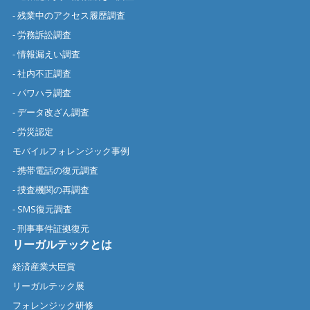
- 残業中のアクセス履歴調査
- 労務訴訟調査
- 情報漏えい調査
- 社内不正調査
- パワハラ調査
- データ改ざん調査
- 労災認定
モバイルフォレンジック事例
- 携帯電話の復元調査
- 捜査機関の再調査
- SMS復元調査
- 刑事事件証拠復元
リーガルテックとは
経済産業大臣賞
リーガルテック展
フォレンジック研修