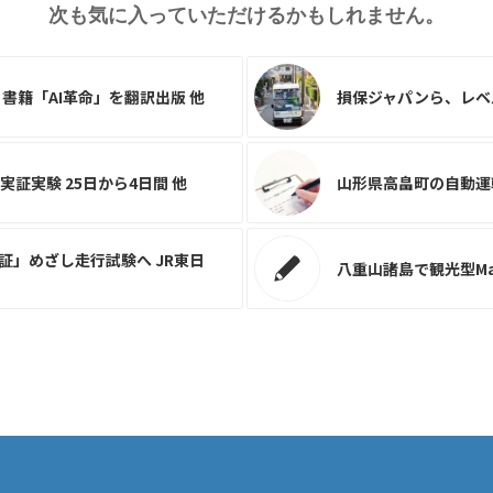
次も気に入っていただけるかもしれません。
書籍「AI革命」を翻訳出版 他
損保ジャパンら、レベ
証実験 25日から4日間 他
山形県高畠町の自動運
証」めざし走行試験へ JR東日
八重山諸島で観光型Ma