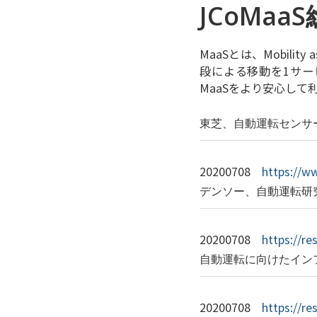
JCoMa
MaaSとは、Mobil
段による移動を1サー
MaaSをより安心し
東芝、自動運転センサ
20200708
https://w
デンソー、自動運転研
20200708
https://re
自動運転に向けたイン
20200708
https://re