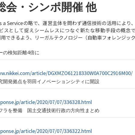
aS総会・シンポ開催 他
ity as a Serviceの略で、運営主体を問わず通信技術の活用に
ビスとして捉えシームレスにつなぐ新たな移動手段の概念で
て利用できるよう、リーガルテクノロジー（自動車フォレンジッ
ーの検知距離4倍に
ww.nikkei.com/article/DGXMZO61218330W0A700C2916M00/
究開発拠点を羽田イノベーションシティに開設
sponse.jp/article/2020/07/07/336328.html
フラを整備 国土交通技術行政の方向性まとめ
sponse.jp/article/2020/07/07/336322.html