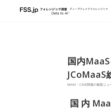
国内Maa
JCoMa
MAAS・CASE関連の最新ニュ
国内Ma