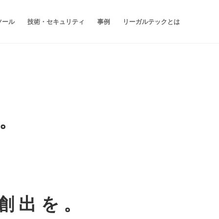
ツール
技術・セキュリティ
事例
リーガルテックとは
を。
の創出を。