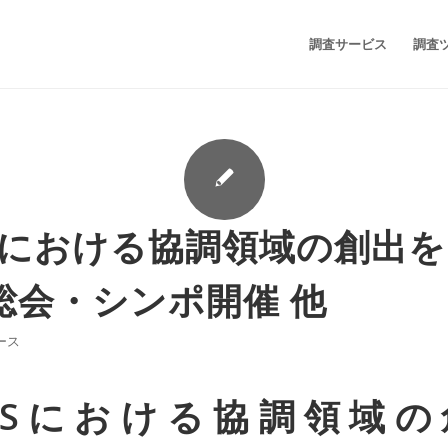
調査サービス
調査
Sにおける協調領域の創出
aS総会・シンポ開催 他
ース
aSにおける協調領域