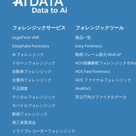
フォレンジックサービス
フォレンジックツール
LegalTech VDR
製品一覧
DeepFake Forensics
Easy Forensics
AI フォレンジック
動画フレーム復元 MulCoF
ドローンフォレンジック
AOS画像解析フォレンジック Enhan
自動車フォレンジック
AOS Fast Forensics
企業内フォレンジック
AOS ファイナルフォレンジック
不正調査
AndrEx3
デジタルフォレンジック
官公庁向けファイナルデータ
モバイルフォレンジック
動画フォレンジック
第三者委員会
ドライブレコーダーフォレンジック