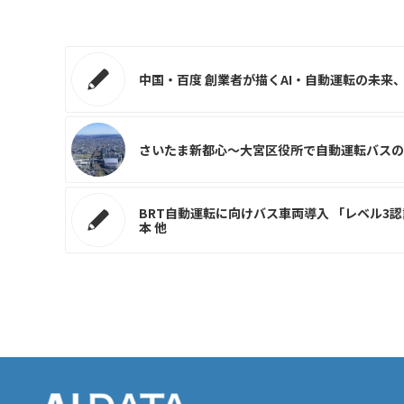
中国・百度 創業者が描くAI・自動運転の未来、
さいたま新都心～大宮区役所で自動運転バスの実
BRT自動運転に向けバス車両導入 「レベル3認
本 他