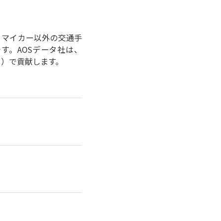
より、マイカー以外の交通手
す。AOSデータ社は、
ク）で貢献します。