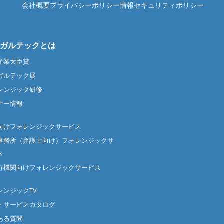
会社概要
プライバシーポリシー
情報セキュリティポリシー
ガルテックとは
産業大臣賞
ガルテック展
レンジック研修
ナー情報
向けフォレンジックサービス
事務所（弁護士向け）フォレンジックサ
ス
行機関向けフォレンジックサービス
レンジックTV
・サービスカタログ
ある質問