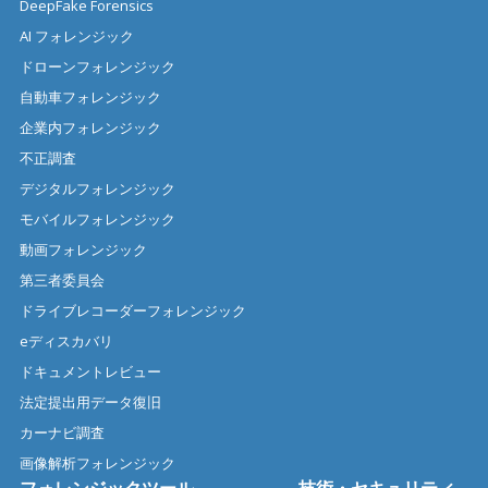
DeepFake Forensics
AI フォレンジック
ドローンフォレンジック
自動車フォレンジック
企業内フォレンジック
不正調査
デジタルフォレンジック
モバイルフォレンジック
動画フォレンジック
第三者委員会
ドライブレコーダーフォレンジック
eディスカバリ
ドキュメントレビュー
法定提出用データ復旧
カーナビ調査
画像解析フォレンジック