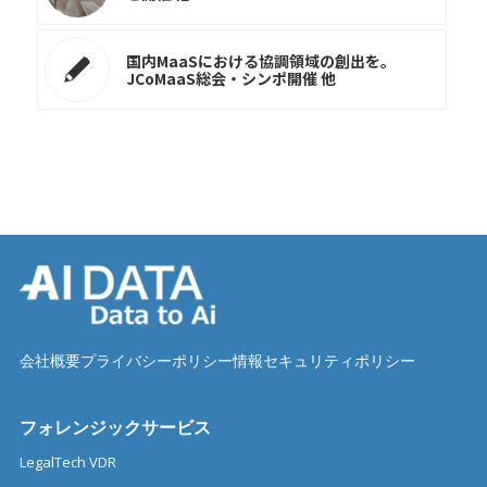
国内MaaSにおける協調領域の創出を。
JCoMaaS総会・シンポ開催 他
会社概要
プライバシーポリシー
情報セキュリティポリシー
フォレンジックサービス
LegalTech VDR