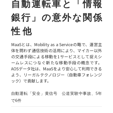
自動運転車と「情報
銀行」の意外な関係
性 他
MaaSとは、Mobility as a Serviceの略で、運営主
体を問わず通信技術の活用により、マイカー以外
の交通手段による移動を1サービスとして捉えシ
ームレスにつなぐ新たな移動手段の概念です。
AOSデータ社は、MaaSをより安心して利用できる
よう、リーガルテクノロジー（自動車フォレンジ
ック）で貢献します。
自動運転「安全」黄信号 公道実験中事故、5年
で6件