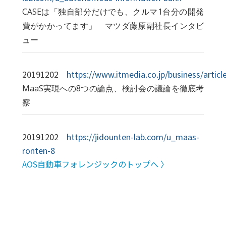
CASEは「独自部分だけでも、クルマ1台分の開発
費がかかってます」 マツダ藤原副社長インタビ
ュー
20191202
https://www.itmedia.co.jp/business/artic
MaaS実現への8つの論点、検討会の議論を徹底考
察
20191202
https://jidounten-lab.com/u_maas-
ronten-8
AOS自動車フォレンジックのトップへ 〉