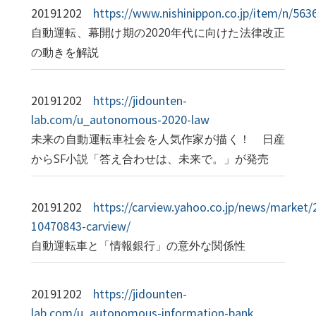
20191202
https://www.nishinippon.co.jp/item/n/563
自動運転、幕開け期の2020年代に向けた法律改正
の動きを解説
20191202
https://jidounten-
lab.com/u_autonomous-2020-law
未来の自動運転車社会を人気作家が描く！ 日産
からSF小説「答え合わせは、未来で。」が発売
20191202
https://carview.yahoo.co.jp/news/market
10470843-carview/
自動運転車と「情報銀行」の意外な関係性
20191202
https://jidounten-
lab.com/u_autonomous-information-bank