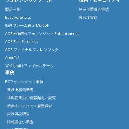
フォレンジックツール
技術・セキュリティ
製品一覧
第三者委員会実績
Easy Forensics
官公庁実績
動画フレーム復元 MulCoF
AOS画像解析フォレンジック Enhancement
AOS Fast Forensics
AOS ファイナルフォレンジック
AndrEx3
官公庁向けファイナルデータ
事例
PCフォレンジック事例
- 業務上横領調査
- 退職従業員の情報漏えい調査
- 残業中のアクセス履歴調査
- 労務訴訟調査
- 情報漏えい調査