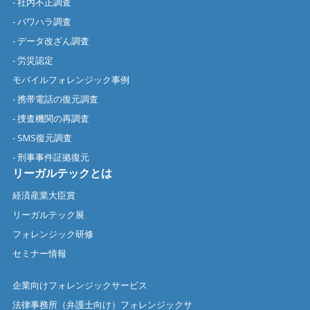
- 社内不正調査
- パワハラ調査
- データ改ざん調査
- 労災認定
モバイルフォレンジック事例
- 携帯電話の復元調査
- 捜査機関の再調査
- SMS復元調査
- 刑事事件証拠復元
リーガルテックとは
経済産業大臣賞
リーガルテック展
フォレンジック研修
セミナー情報
企業向けフォレンジックサービス
法律事務所（弁護士向け）フォレンジックサ