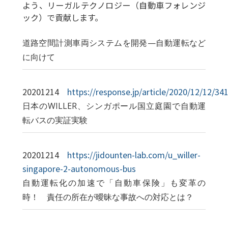
よう、リーガルテクノロジー（自動車フォレンジ
ック）で貢献します。
道路空間計測車両システムを開発—自動運転など
に向けて
20201214
https://response.jp/article/2020/12/12/34
日本のWILLER、シンガポール国立庭園で自動運
転バスの実証実験
20201214
https://jidounten-lab.com/u_willer-
singapore-2-autonomous-bus
自動運転化の加速で「自動車保険」も変革の
時！ 責任の所在が曖昧な事故への対応とは？