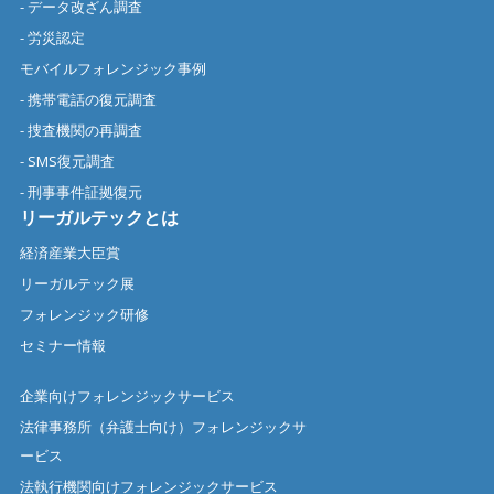
- データ改ざん調査
- 労災認定
モバイルフォレンジック事例
- 携帯電話の復元調査
- 捜査機関の再調査
- SMS復元調査
- 刑事事件証拠復元
リーガルテックとは
経済産業大臣賞
リーガルテック展
フォレンジック研修
セミナー情報
企業向けフォレンジックサービス
法律事務所（弁護士向け）フォレンジックサ
ービス
法執行機関向けフォレンジックサービス