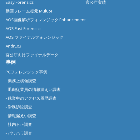
Easy Forensics
官公庁実績
動画フレーム復元 MulCoF
AOS画像解析フォレンジック Enhancement
AOS Fast Forensics
AOS ファイナルフォレンジック
AndrEx3
官公庁向けファイナルデータ
事例
PCフォレンジック事例
- 業務上横領調査
- 退職従業員の情報漏えい調査
- 残業中のアクセス履歴調査
- 労務訴訟調査
- 情報漏えい調査
- 社内不正調査
- パワハラ調査