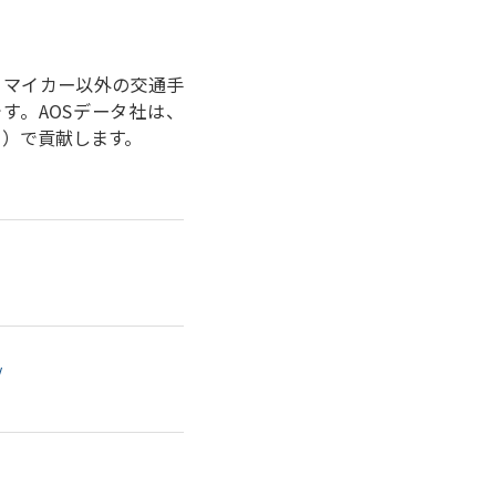
より、マイカー以外の交通手
す。AOSデータ社は、
ク）で貢献します。
/