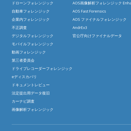
ドローンフォレンジック
AOS画像解析フォレンジック Enhan
自動車フォレンジック
AOS Fast Forensics
企業内フォレンジック
AOS ファイナルフォレンジック
不正調査
AndrEx3
デジタルフォレンジック
官公庁向けファイナルデータ
モバイルフォレンジック
動画フォレンジック
第三者委員会
ドライブレコーダーフォレンジック
eディスカバリ
ドキュメントレビュー
法定提出用データ復旧
カーナビ調査
画像解析フォレンジック