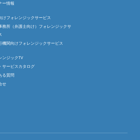
ナー情報
向けフォレンジックサービス
事務所（弁護士向け）フォレンジックサ
ス
行機関向けフォレンジックサービス
レンジックTV
・サービスカタログ
ある質問
合せ