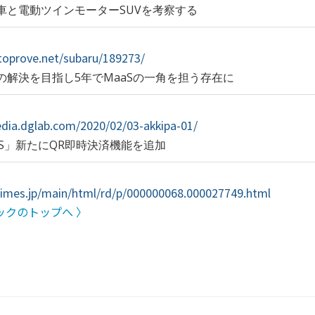
車と電動ツインモーターSUVを考察する
utoprove.net/subaru/189273/
の解決を目指し5年でMaaSの一角を担う存在に
edia.dglab.com/2020/02/03-akkipa-01/
ERS」新たにQR即時決済機能を追加
rtimes.jp/main/html/rd/p/000000068.000027749.html
ックのトップへ 〉