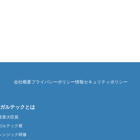
会社概要
プライバシーポリシー
情報セキュリティポリシー
ガルテックとは
産業大臣賞
ガルテック展
レンジック研修