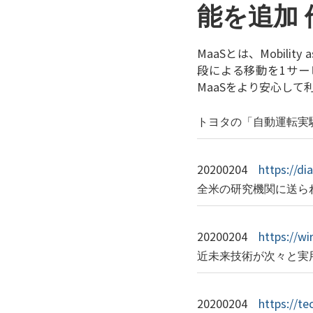
能を追加 
MaaSとは、Mobil
段による移動を1サー
MaaSをより安心し
トヨタの「自動運転実
20200204
https://di
全米の研究機関に送ら
20200204
https://wi
近未来技術が次々と実
20200204
https://te