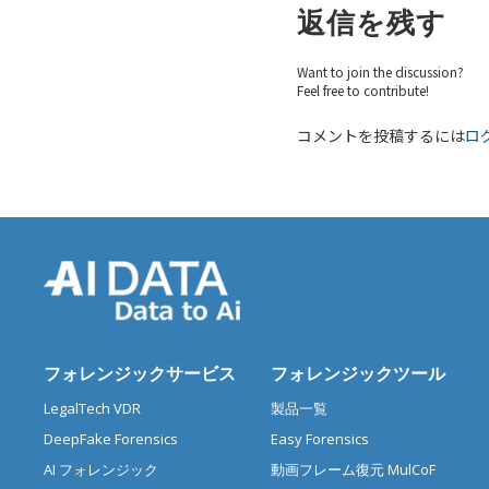
返信を残す
Want to join the discussion?
Feel free to contribute!
コメントを投稿するには
ロ
フォレンジックサービス
フォレンジックツール
LegalTech VDR
製品一覧
DeepFake Forensics
Easy Forensics
AI フォレンジック
動画フレーム復元 MulCoF