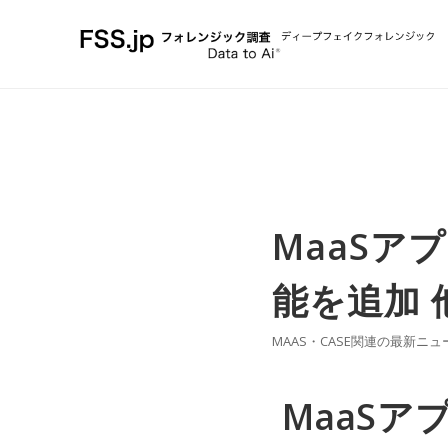
MaaSア
能を追加 
MAAS・CASE関連の最新ニュ
MaaSア