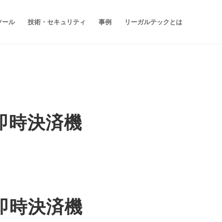
ツール
技術・セキュリティ
事例
リーガルテックとは
R即時決済機
R即時決済機