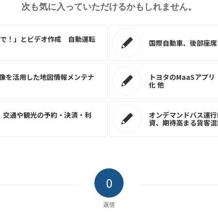
次も気に入っていただけるかもしれません。
で！」とビデオ作成 自動運転
国際自動車、後部座席
映像を活用した地図情報メンテナ
トヨタのMaaSアプリ
化 他
大、交通や観光の予約・決済・利
オンデマンドバス運行Ma
資、期待高まる貨客混
0
返信