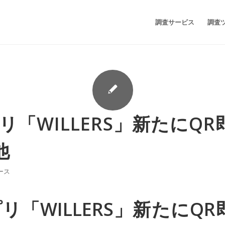
調査サービス
調査
プリ「WILLERS」新たにQ
他
ース
プリ「WILLERS」新たにQ