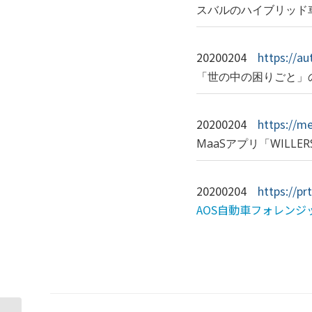
スバルのハイブリッド
20200204
https://a
「世の中の困りごと」
20200204
https://m
MaaSアプリ「WILL
20200204
https://p
AOS自動車フォレンジ