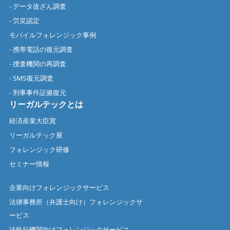
- データ改ざん調査
- 労災認定
モバイルフォレンジック事例
- 携帯電話の復元調査
- 捜査機関の再調査
- SMS復元調査
- 刑事事件証拠復元
リーガルテックとは
経済産業大臣賞
リーガルテック展
フォレンジック研修
セミナー情報
企業向けフォレンジックサービス
法律事務所（弁護士向け）フォレンジックサ
ービス
法執行機関向けフォレンジックサービス