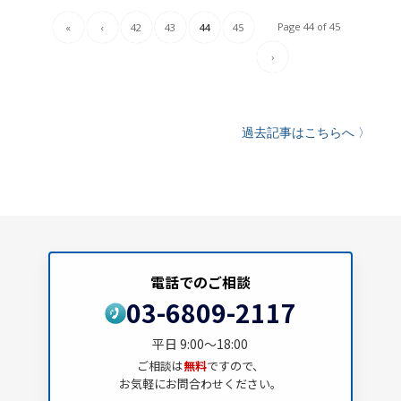
Page 44 of 45
«
‹
42
43
44
45
›
過去記事はこちらへ 〉
電話でのご相談
03-6809-2117
平日 9:00～18:00
ご相談は
無料
ですので、
お気軽にお問合わせください。