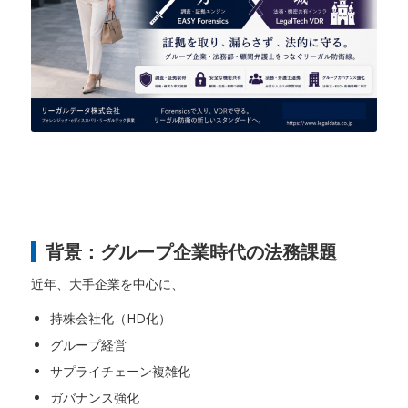
背景：グループ企業時代の法務課題
近年、大手企業を中心に、
持株会社化（HD化）
グループ経営
サプライチェーン複雑化
ガバナンス強化