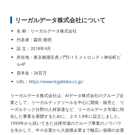
リーガルデータ株式会社について
名 称：リーガルデータ株式会社
代表者：森田 善明
設 立：2018年4月
所在地：東京都港区虎ノ門5-1-5 メトロシティ神谷町ビ
ル4F
資本金：26百万
URL：
https://www.legaldata.co.jp/
リーガルデータ株式会社は、AIデータ株式会社のグループ企
業として、リーガルテックツールを中心に開発・販売と、リ
ーガルテック分野の人材派遣など、リーガルデータ市場に特
化した事業を展開するために、２０１8年に設立しました。
1999年から続いてきた法律市場のグループ事業のノウハウ
を生かして、中小企業から大規模企業まで幅広い規模の企業