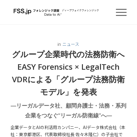
in
ニュース
グループ企業時代の法務防衛へ
EASY Forensics × LegalTech
VDRによる「グループ法務防衛
モデル」を発表
―リーガルデータ社、顧問弁護士・法務・系列
企業をつなぐ“リーガル防衛線”へ―
企業データとAIの利活用カンパニー、AIデータ株式会社（本
社：東京都港区、代表取締役社長 佐々木隆仁）の子会社で