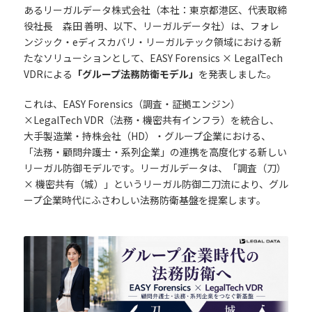
あるリーガルデータ株式会社（本社：東京都港区、代表取締
役社長 森田 善明、以下、リーガルデータ社）は、フォレ
ンジック・eディスカバリ・リーガルテック領域における新
たなソリューションとして、EASY Forensics × LegalTech
VDRによる
「グループ法務防衛モデル」
を発表しました。
これは、EASY Forensics（調査・証拠エンジン）
×LegalTech VDR（法務・機密共有インフラ）を統合し、
大手製造業・持株会社（HD）・グループ企業における、
「法務・顧問弁護士・系列企業」の連携を高度化する新しい
リーガル防御モデルです。リーガルデータは、「調査（刀）
× 機密共有（城）」というリーガル防御二刀流により、グル
ープ企業時代にふさわしい法務防衛基盤を提案します。