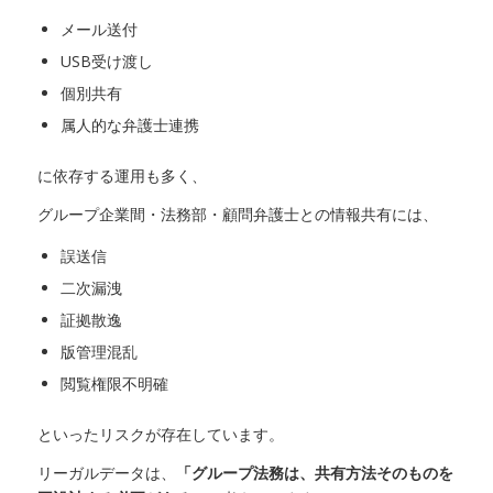
メール送付
USB受け渡し
個別共有
属人的な弁護士連携
に依存する運用も多く、
グループ企業間・法務部・顧問弁護士との情報共有には、
誤送信
二次漏洩
証拠散逸
版管理混乱
閲覧権限不明確
といったリスクが存在しています。
リーガルデータは、
「グループ法務は、共有方法そのものを