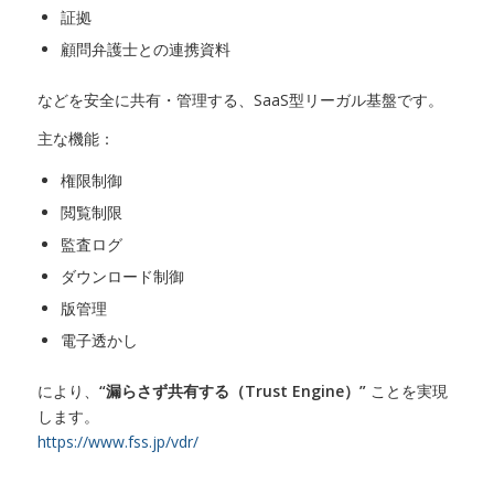
証拠
顧問弁護士との連携資料
などを安全に共有・管理する、SaaS型リーガル基盤です。
主な機能：
権限制御
閲覧制限
監査ログ
ダウンロード制御
版管理
電子透かし
により、
“漏らさず共有する（Trust Engine）”
ことを実現
します。
https://www.fss.jp/vdr/