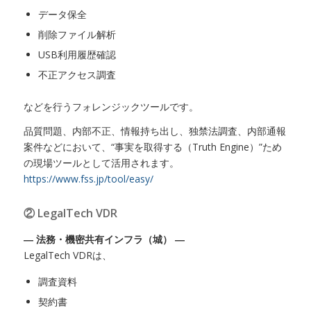
データ保全
削除ファイル解析
USB利用履歴確認
不正アクセス調査
などを行うフォレンジックツールです。
品質問題、内部不正、情報持ち出し、独禁法調査、内部通報
案件などにおいて、“事実を取得する（Truth Engine）”ため
の現場ツールとして活用されます。
https://www.fss.jp/tool/easy/
② LegalTech VDR
― 法務・機密共有インフラ（城） ―
LegalTech VDRは、
調査資料
契約書