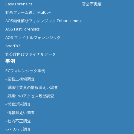
Easy Forensics
官公庁実績
動画フレーム復元 MulCoF
AOS画像解析フォレンジック Enhancement
AOS Fast Forensics
AOS ファイナルフォレンジック
AndrEx3
官公庁向けファイナルデータ
事例
PCフォレンジック事例
- 業務上横領調査
- 退職従業員の情報漏えい調査
- 残業中のアクセス履歴調査
- 労務訴訟調査
- 情報漏えい調査
- 社内不正調査
- パワハラ調査