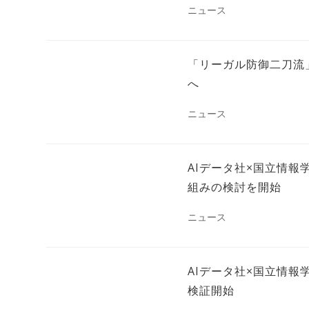
ニュース
「リーガル防御二刀流」宣言 
へ
ニュース
AIデータ社×国立情報学
組みの検討を開始
ニュース
AIデータ社×国立情報
検証開始