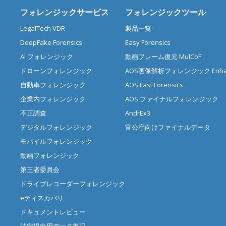
フォレンジックサービス
フォレンジックツール
LegalTech VDR
製品一覧
DeepFake Forensics
Easy Forensics
AI フォレンジック
動画フレーム復元 MulCoF
ドローンフォレンジック
AOS画像解析フォレンジック Enhan
自動車フォレンジック
AOS Fast Forensics
企業内フォレンジック
AOS ファイナルフォレンジック
不正調査
AndrEx3
デジタルフォレンジック
官公庁向けファイナルデータ
モバイルフォレンジック
動画フォレンジック
第三者委員会
ドライブレコーダーフォレンジック
eディスカバリ
ドキュメントレビュー