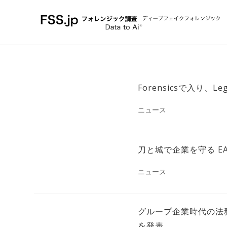
Forensicsで入り、Lega
ニュース
刀と城で企業を守る EASY 
ニュース
グループ企業時代の法務防衛
を発表