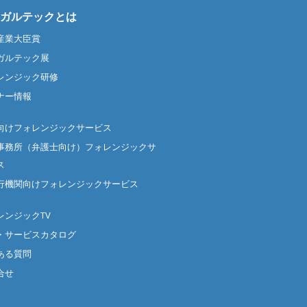
ガルテックとは
産業大臣賞
ガルテック展
レンジック研修
ナー情報
向けフォレンジックサービス
事務所（弁護士向け）フォレンジックサ
ス
行機関向けフォレンジックサービス
レンジックTV
・サービスカタログ
ある質問
合せ