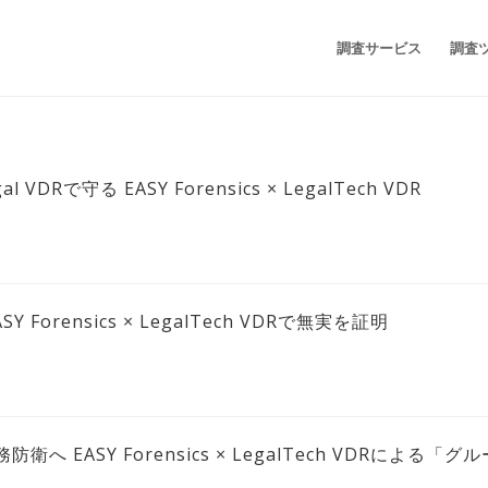
調査サービス
調査
l VDRで守る EASY Forensics × LegalTech VDR
Forensics × LegalTech VDRで無実を証明
へ EASY Forensics × LegalTech VDRによる