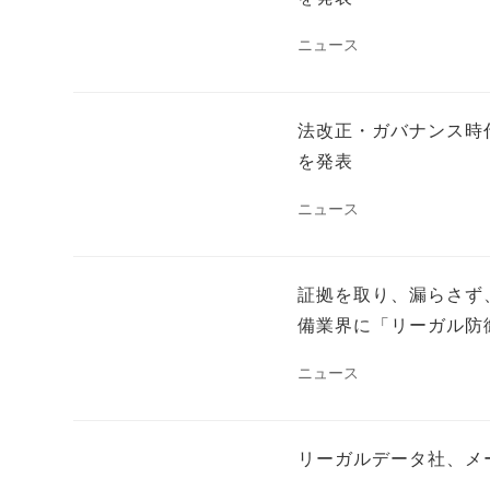
ニュース
法改正・ガバナンス時代の新
を発表
ニュース
証拠を取り、漏らさず、法的
備業界に「リーガル防
ニュース
リーガルデータ社、メール法務