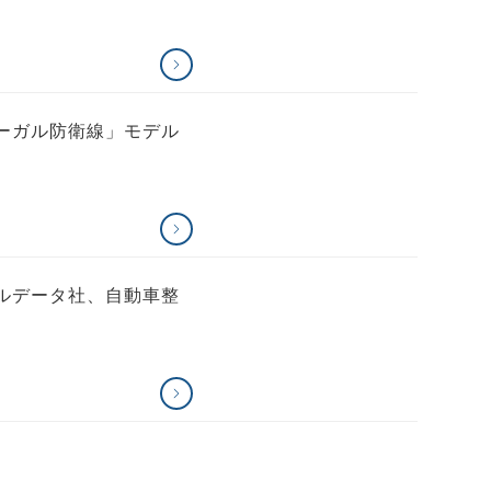
る「リーガル防衛線」モデル
リーガルデータ社、自動車整