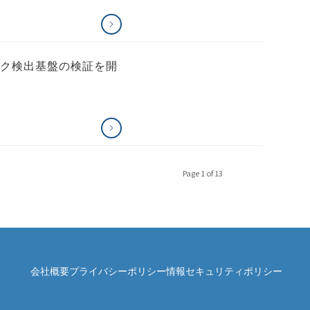
イク検出基盤の検証を開
Page 1 of 13
会社概要
プライバシーポリシー
情報セキュリティポリシー