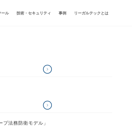
ツール
技術・セキュリティ
事例
リーガルテックとは
「グループ法務防衛モデル」