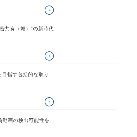
）× 機密共有（城）”の新時代
会”を目指す包括的な取り
で偽動画の検出可能性を