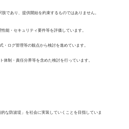
択肢であり、提供開始を約束するものではありません。
理性能・セキュリティ要件等を評価しています。
方式・ログ管理等の観点から検討を進めています。
ート体制・責任分界等を含めた検討を行っています。
うる「技術的な防波堤」を社会に実装していくことを目指していま