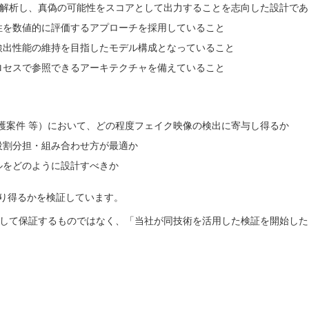
Iが解析し、真偽の可能性をスコアとして出力することを志向した設計で
性を数値的に評価するアプローチを採用していること
検出性能の維持を目指したモデル構成となっていること
ロセスで参照できるアーキテクチャを備えていること
保護案件 等）において、どの程度フェイク映像の検出に寄与し得るか
役割分担・組み合わせ方が最適か
ルをどのように設計すべきか
り得るかを検証しています。
能を当社として保証するものではなく、「当社が同技術を活用した検証を開始