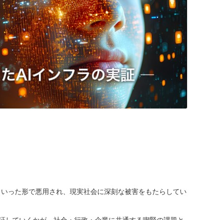
といった形で悪用され、現実社会に深刻な被害をもたらしてい
証していくかが、社会・行政・企業に共通する喫緊の課題と