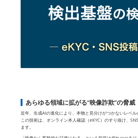
あらゆる領域に拡がる“映像詐欺”の脅威
近年、生成AIの進化により、本物と見分けがつかないレベ
この技術は、オンライン本人確認（eKYC）のすり抜け、S
ます。
「映像なら客観的な証拠になる」という前提は崩れつつあり