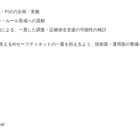
・PoCの企画・実施
ン・ルール形成への貢献
携による、一貫した調査・証拠保全支援の可能性の検討
支えるAIセーフティネットの一翼を担えるよう、技術面・運用面の整備
4F