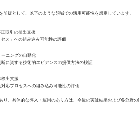
を前提として、以下のような領域での活用可能性を想定しています。
不正取引の検出支援
ロセス」への組み込み可能性の評価
リーニングの自動化
判断に資する技術的エビデンスの提供方法の検証
の検出支援
動対応プロセスへの組み込み可能性の評価
あり、具体的な導入・運用のあり方は、今後の実証結果および各分野の