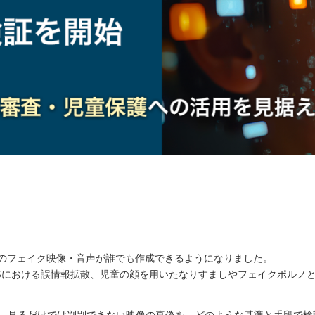
ルのフェイク映像・音声が誰でも作成できるようになりました。
NSにおける誤情報拡散、児童の顔を用いたなりすましやフェイクポルノ
、見るだけでは判別できない映像の真偽を、どのような基準と手段で検