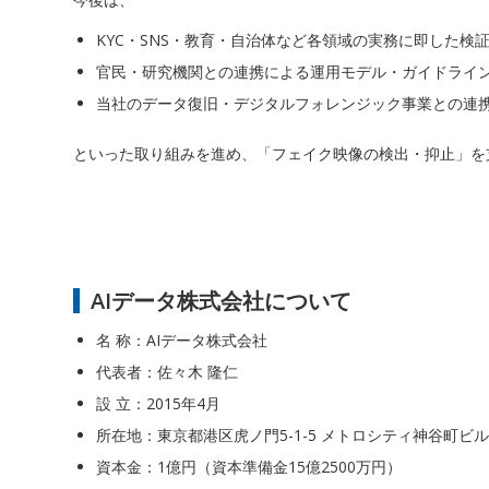
KYC・SNS・教育・自治体など各領域の実務に即した検証
官民・研究機関との連携による運用モデル・ガイドライ
当社のデータ復旧・デジタルフォレンジック事業との連
といった取り組みを進め、「フェイク映像の検出・抑止」を
AIデータ株式会社について
名 称：AIデータ株式会社
代表者：佐々木 隆仁
設 立：2015年4月
所在地：東京都港区虎ノ門5-1-5 メトロシティ神谷町ビル
資本金：1億円（資本準備金15億2500万円）