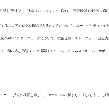
形態を“候補”として検討しています。いずれも、実証段階で検討中の選
関するスコアやログを確認できる仕組みについて、ユーザビリティ・処
めのAPIインターフェースについて、技術仕様・スループット・認証
ドで組み込む形態（OEM/再販）について、ビジネススキーム・サポ
用とユースケース拡充の検証を通じて、DeepFakeの“拡がり”に対抗し