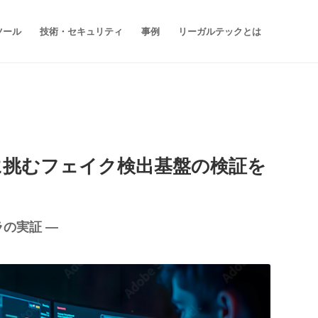
ツール
技術・セキュリティ
事例
リーガルテックとは
題に挑むフェイク検出基盤の検証を
ラの実証 ―