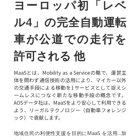
ヨーロッパ初「レベ
ル4」の完全自動運転
車が公道での走行を
許可される 他
MaaSとは、Mobility as a Serviceの略で、運営主
体を問わず通信技術の活用により、マイカー以外
の交通手段による移動を1サービスとして捉えシ
ームレスにつなぐ新たな移動手段の概念です。
AOSデータ社は、MaaSをより安心して利用できる
よう、リーガルテクノロジー（自動車フォレンジ
ック）で貢献します。
地域住民の利便性支援を目的にMaaS を活用…加