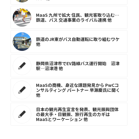
MaaS 九州で拡大 住民、観光客取り込む…
鉄道、バス 交通事業のライバル連携 他
鉄道のJR東がバス自動運転に取り組むワケ
他
静岡県沼津市でEV路線バス運行開始 沼津
駅―沼津港 他
MaaSの商機、身近な課題発見から PwCコ
ンサルティング パートナー 早瀬慶氏に聞く
他
日本の観光再生宣言を発表、観光振興団体
の最大手・日観振、旅行再生のカギは
MaaSとワーケーション 他