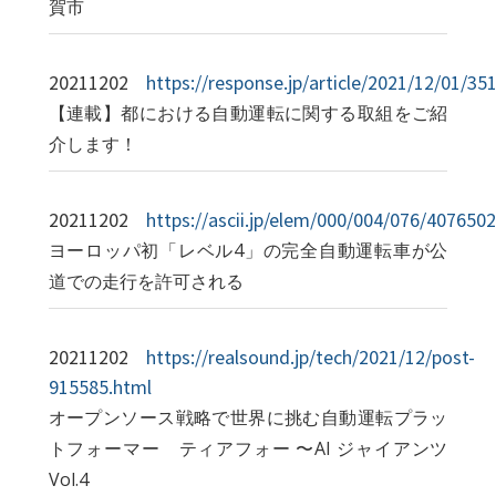
賀市
20211202
https://response.jp/article/2021/12/01/35
【連載】都における自動運転に関する取組をご紹
介します！
20211202
https://ascii.jp/elem/000/004/076/4076502
ヨーロッパ初「レベル4」の完全自動運転車が公
道での走行を許可される
20211202
https://realsound.jp/tech/2021/12/post-
915585.html
オープンソース戦略で世界に挑む自動運転プラッ
トフォーマー ティアフォー 〜AI ジャイアンツ
Vol.4