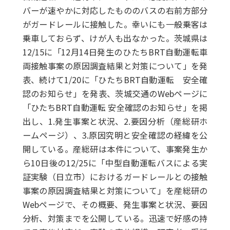
バーが速やかに対応したもののバスの右前方部分
がガードレールに接触した。幸いにも一般乗客は
乗車しておらず、けが人も出なかった。茨城県は
12/15に「12月14日発生のひたちBRT自動運転車
両接触事案の原因調査結果と対策について」を発
表、続けて1/20に「ひたちBRT自動運転 安全確
認のお知らせ」を発表、茨城交通のWebページに
「ひたちBRT自動運転 安全確認のお知らせ」を掲
出し、1.発生事案と状況、2.要因分析（産総研ホ
ームページ）、3.原因究明と安全確認の経緯を公
開している。産総研は本件について、事案発生か
ら10日後の12/25に「中型自動運転バスによる実
証実験（日立市）におけるガードレールとの接触
事案の原因調査結果と対策について」を産総研の
Webページで、その概要、発生事案と状況、要因
分析、対策までを公開している。迅速で好感の持