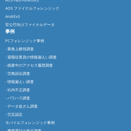
AOS Fast Forensics
AOS ファイナルフォレンジック
AndrEx3
官公庁向けファイナルデータ
事例
PCフォレンジック事例
- 業務上横領調査
- 退職従業員の情報漏えい調査
- 残業中のアクセス履歴調査
- 労務訴訟調査
- 情報漏えい調査
- 社内不正調査
- パワハラ調査
- データ改ざん調査
- 労災認定
モバイルフォレンジック事例
- 携帯電話の復元調査