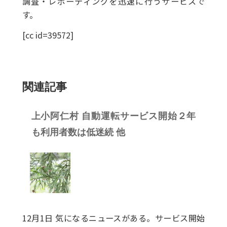
調査・レポーティングを迅速に行うサービスで
す。
[cc id=39572]
関連記事
上小阿仁村 自動運転サービス開始２年
も利用者数は低迷続 他
12月1日 気になるニュースがある。サービス開始