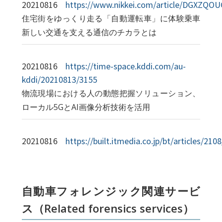
20210816
https://www.nikkei.com/article/DGXZQ
住宅街をゆっくり走る「自動運転車」に体験乗車
新しい交通を支える通信のチカラとは
20210816
https://time-space.kddi.com/au-
kddi/20210813/3155
物流現場における人の動態把握ソリューション、
ローカル5GとAI画像分析技術を活用
20210816
https://built.itmedia.co.jp/bt/articles/21
自動車フォレンジック関連サービ
ス（Related forensics services）