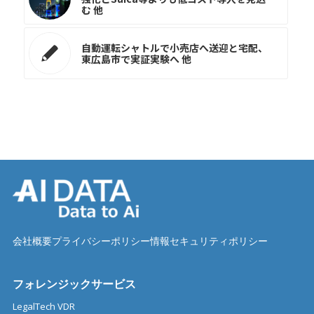
む 他
自動運転シャトルで小売店へ送迎と宅配、
東広島市で実証実験へ 他
会社概要
プライバシーポリシー
情報セキュリティポリシー
フォレンジックサービス
LegalTech VDR