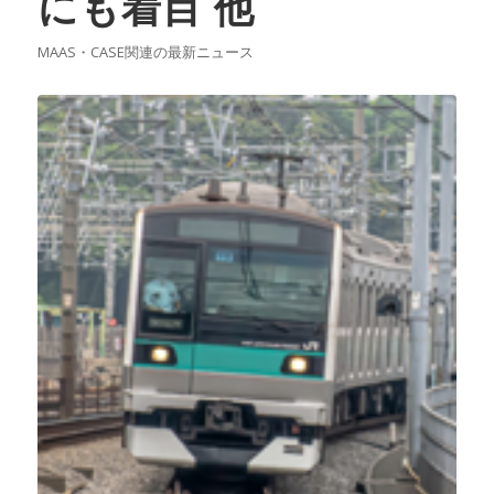
にも着目 他
MAAS・CASE関連の最新ニュース