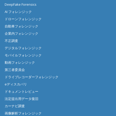
DeepFake Forensics
AI フォレンジック
ドローンフォレンジック
自動車フォレンジック
企業内フォレンジック
不正調査
デジタルフォレンジック
モバイルフォレンジック
動画フォレンジック
第三者委員会
ドライブレコーダーフォレンジック
eディスカバリ
ドキュメントレビュー
法定提出用データ復旧
カーナビ調査
画像解析フォレンジック