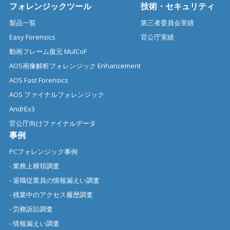
フォレンジックツール
技術・セキュリティ
製品一覧
第三者委員会実績
Easy Forensics
官公庁実績
動画フレーム復元 MulCoF
AOS画像解析フォレンジック Enhancement
AOS Fast Forensics
AOS ファイナルフォレンジック
AndrEx3
官公庁向けファイナルデータ
事例
PCフォレンジック事例
- 業務上横領調査
- 退職従業員の情報漏えい調査
- 残業中のアクセス履歴調査
- 労務訴訟調査
- 情報漏えい調査