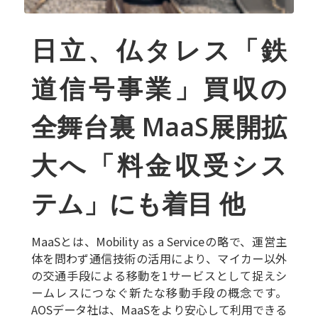
日立、仏タレス「鉄
道信号事業」買収の
全舞台裏 MaaS展開拡
大へ
「料金収受シス
テム」にも着目 他
MaaSとは、Mobility as a Serviceの略で、運営主
体を問わず通信技術の活用により、マイカー以外
の交通手段による移動を1サービスとして捉えシ
ームレスにつなぐ新たな移動手段の概念です。
AOSデータ社は、MaaSをより安心して利用できる