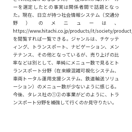
ーを選定したとの事実は関係者間で話題となっ
た。現在、日立が持つ社会情報システム（交通分
野）のメニューは、
https://www.hitachi.co.jp/products/it/society/product
を閲覧すれば一覧できる。ジャンルは、チケッテ
ィング、トランスポート、ナビゲーション、メン
テナンス、その他となっているが、売り上げの比
率などは別として、単純にメニュー数で見るとト
ランスポート分野（在来線混雑可視化システム、
車両トータル運用支援システム、鉄道輸送ソリュ
ーション）のメニュー数が少ないように感じる。
今後、タレス社の①②の事業がどのように、トラ
ンスポート分野を補強して行くのか見守りたい。