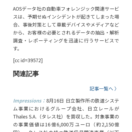
AOSデータ社の自動車フォレンジック関連サービ
スは、予期せぬインシデントが起きてしまった場
合、事後対策として車載デバイスやメディアなど
から、お客様の必要とされるデータの抽出・解析
調査・レポーティングを迅速に行うサービスで
す。
[cc id=39572]
関連記事
記事一覧へ 〉
Impressions：
8月16日 日立製作所の鉄道システ
ム事業におけるグループ会社、日立レールが
Thales S.A.（タレス社）を買収した。対象事業の
の事業価値は16億6,000万ユーロ（約2,150億