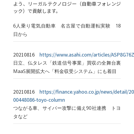
よう、リーガルテクノロジー（自動車フォレンジ
ック）で貢献します。
6人乗り電気自動車 名古屋で自動運転実験 18
日から
20210816
https://www.asahi.com/articles/ASP8G7
日立、仏タレス「鉄道信号事業」買収の全舞台裏
MaaS展開拡大へ「料金収受システム」にも着目
20210816
https://finance.yahoo.co.jp/news/detail/2
00448086-toyo-column
つながる車、サイバー攻撃に備え90社連携 トヨ
タなど