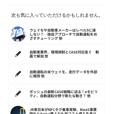
次も気に入っていただけるかもしれません。
ウェイモや自動車メーカーはレベル5に達
しない？…独自アプローチで自動運転をめ
ざすチューリング 他
自動車業界、環境規制とCASE対応急ぐ 動
画で解説 他
自動運転の米ウェイモ、走行データを外部
に開放 他
ボッシュの最新CASE戦略に迫る！eモビリ
ティ、自動運転分野で新たな動き？ 他
JR東日本がNFCタグ乗車実験、MaaS事業
強化とSuica等よりも低コスト導入を見込