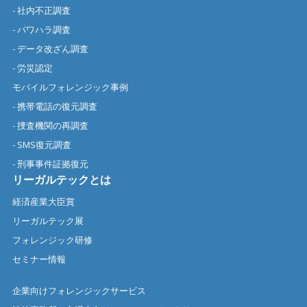
- 社内不正調査
- パワハラ調査
- データ改ざん調査
- 労災認定
モバイルフォレンジック事例
- 携帯電話の復元調査
- 捜査機関の再調査
- SMS復元調査
- 刑事事件証拠復元
リーガルテックとは
経済産業大臣賞
リーガルテック展
フォレンジック研修
セミナー情報
企業向けフォレンジックサービス