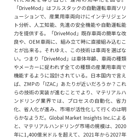
「DriveMod」はフルスタックの自動運転車両ソリ
ューションで、産業用車両向けにインテリジェン
ト分析、人工知能、先進の安全機能や自動運転能
力を提供する。「DriveMod」既存車両の簡単な改
良や、OEM車両に、組み立て時に直接組み込むこ
とが出来る。それゆえ、この技術は車両を選ばな
い。つまり「DriveMod」は車体年齢、車両の種類
やメーカーに捉われず全ての種類の産業用車両で
機能するように設計されている。日本国内で言え
ば、ZMPの「IZAC」あたりが近いだろうか？これ
らの技術の実装が進むことでより、マテリアルハ
ンドリング業界では、プロセスの自動化、省力
化、省人化が進み、市場が活性化して行くのは明
らかなようだ。Global Market Insights Inc.による
と、マテリアルハンドリング市場の規模は、2020
年に1,400億米ドルを超えて、2021年から2027年