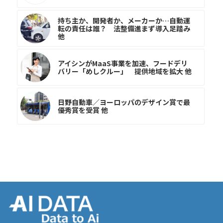
持ち主か、開発者か、メーカーか…自動運
転の責任は誰？ 法整備進まず導入足踏み
他
アイシンがMaaS事業を加速、フードデリ
バリー「めしクルー」 提供地域を拡大 他
日野自動車／ヨーロッパのデザイン賞で最
優秀賞を受賞 他