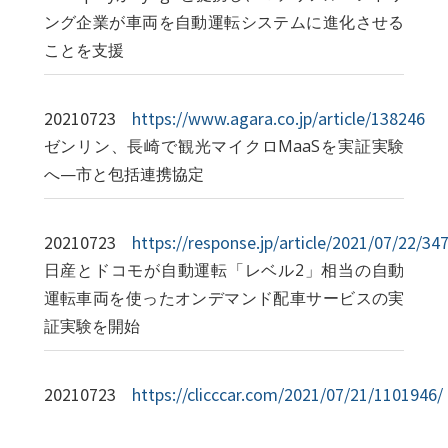
ング企業が車両を自動運転システムに進化させる
ことを支援
20210723
https://www.agara.co.jp/article/138246
ゼンリン、長崎で観光マイクロMaaSを実証実験
へ—市と包括連携協定
20210723
https://response.jp/article/2021/07/22/34
日産とドコモが自動運転「レベル2」相当の自動
運転車両を使ったオンデマンド配車サービスの実
証実験を開始
20210723
https://clicccar.com/2021/07/21/1101946/