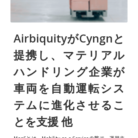
AirbiquityがCyngnと
提携し、マテリアル
ハンドリング企業が
車両を
自動運転シス
テムに進化させるこ
とを支援 他
MaaSとは、Mobility as a Serviceの略で、運営主