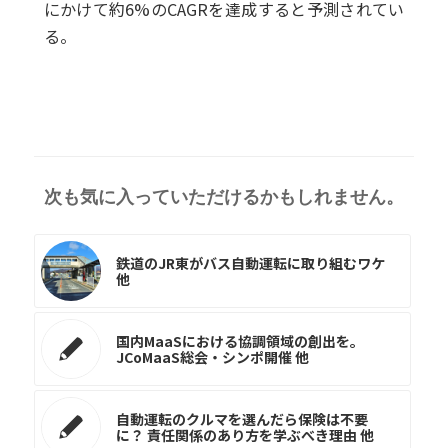
にかけて約6%のCAGRを達成すると予測されてい
る。
次も気に入っていただけるかもしれません。
鉄道のJR東がバス自動運転に取り組むワケ
他
国内MaaSにおける協調領域の創出を。
JCoMaaS総会・シンポ開催 他
自動運転のクルマを選んだら保険は不要
に？ 責任関係のあり方を学ぶべき理由 他