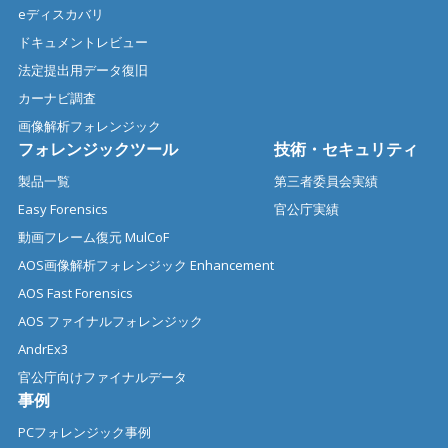
eディスカバリ
ドキュメントレビュー
法定提出用データ復旧
カーナビ調査
画像解析フォレンジック
フォレンジックツール
技術・セキュリティ
製品一覧
第三者委員会実績
Easy Forensics
官公庁実績
動画フレーム復元 MulCoF
AOS画像解析フォレンジック Enhancement
AOS Fast Forensics
AOS ファイナルフォレンジック
AndrEx3
官公庁向けファイナルデータ
事例
PCフォレンジック事例