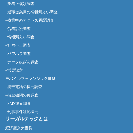
- 業務上横領調査
- 退職従業員の情報漏えい調査
- 残業中のアクセス履歴調査
- 労務訴訟調査
- 情報漏えい調査
- 社内不正調査
- パワハラ調査
- データ改ざん調査
- 労災認定
モバイルフォレンジック事例
- 携帯電話の復元調査
- 捜査機関の再調査
- SMS復元調査
- 刑事事件証拠復元
リーガルテックとは
経済産業大臣賞