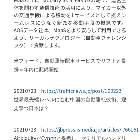
体を問わず通信技術の活用により、マイカー以外
の交通手段による移動を1サービスとして捉えシ
ームレスにつなぐ新たな移動手段の概念です。
AOSデータ社は、MaaSをより安心して利用できる
よう、リーガルテクノロジー（自動車フォレンジ
ック）で貢献します。
米フォード、自動運転配車サービスでリフトと提
携＝年内に配備開始
20210723
https://trafficnews.jp/post/109223
世界最先端レベルに進む中国の自動運転技術、迎
え撃つ日本は？
20210723
https://jbpress.ismedia.jp/articles/-/66161
AirbiquityがCyngnと提携し、マテリアルハンドリ