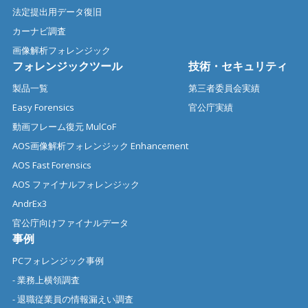
法定提出用データ復旧
カーナビ調査
画像解析フォレンジック
フォレンジックツール
技術・セキュリティ
製品一覧
第三者委員会実績
Easy Forensics
官公庁実績
動画フレーム復元 MulCoF
AOS画像解析フォレンジック Enhancement
AOS Fast Forensics
AOS ファイナルフォレンジック
AndrEx3
官公庁向けファイナルデータ
事例
PCフォレンジック事例
- 業務上横領調査
- 退職従業員の情報漏えい調査