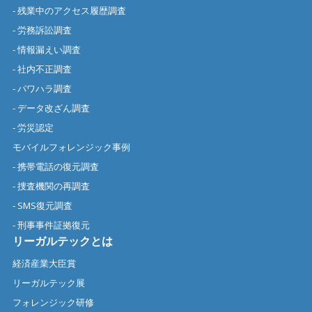
- 残業中のアクセス履歴調査
- 労務訴訟調査
- 情報漏えい調査
- 社内不正調査
- パワハラ調査
- データ改ざん調査
- 労災認定
モバイルフォレンジック事例
- 携帯電話の復元調査
- 捜査機関の再調査
- SMS復元調査
- 刑事事件証拠復元
リーガルテックとは
経済産業大臣賞
リーガルテック展
フォレンジック研修