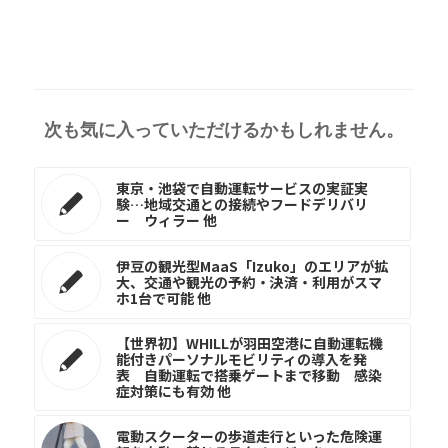
次も気に入っていただけるかもしれません。
東京・池袋で自動運転サービスの実証実
験…地域交通との接続やフードデリバリ
ー ウィラー 他
伊豆の観光型MaaS「Izuko」のエリアが拡
大、交通や観光の予約・決済・利用がスマ
ホ1台で可能 他
【世界初】WHILLが羽田空港に自動運転機
能付きパーソナルモビリティの導入を発
表 自動運転で搭乗ゲートまで移動 感染
症対策にも有効 他
電動スクーターの歩道走行といった危険運