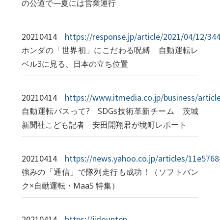
の公道で—夏には営業運行
20210414
https://response.jp/article/2021/04/12/34
ホンダの「世界初」にこだわる呪縛 自動運転レ
ベル3に見る、日本の立ち位置
20210414
https://www.itmedia.co.jp/business/artic
自動運転バスって? SDGs技術革新チーム 茨城
新聞社こども記者 安田開翔君が境町レポート
20210414
https://news.yahoo.co.jp/articles/11e5
強みの「通信」で隊列走行も成功！（ソフトバン
ク×自動運転・MaaS 特集）
20210414
https://jidounten-