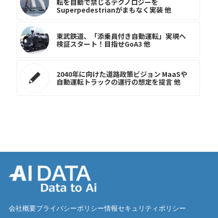
転を自動で禁じるテクノロジーを
Superpedestrianがまもなく実装 他
東武鉄道、「添乗員付き自動運転」実現へ
検証スタート！目指せGoA3 他
2040年に向けた道路政策ビジョン MaaSや
自動運転トラックの運行の想定を提言 他
会社概要
プライバシーポリシー
情報セキュリティポリシー