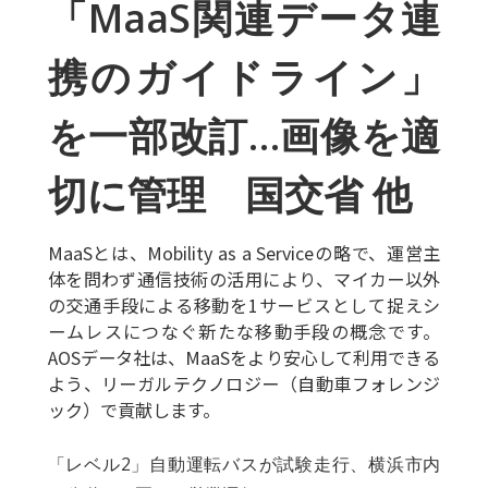
「MaaS関連データ連
携のガイドライン」
を一部改訂…画像を適
切に管理 国交省 他
MaaSとは、Mobility as a Serviceの略で、運営主
体を問わず通信技術の活用により、マイカー以外
の交通手段による移動を1サービスとして捉えシ
ームレスにつなぐ新たな移動手段の概念です。
AOSデータ社は、MaaSをより安心して利用できる
よう、リーガルテクノロジー（自動車フォレンジ
ック）で貢献します。
「レベル2」自動運転バスが試験走行、横浜市内