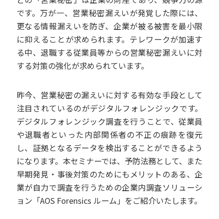
です。万が一、営業秘密漏えいが発覚した際には、
更なる情報漏えいを防ぎ、企業が被る被害を最小限
に抑えることが求められます。テレワークが加速す
る中、退職する従業員等からの営業秘密漏えいに対
する対策の強化が求められています。
昨今、営業秘密の漏えいに対する有効な手段として
注目されているのがデジタルフォレンジックです。
デジタルフォレンジック調査を行うことで、従業員
や退職者といった内部関係者の不正の痕跡を復元
し、証拠となるデータを検出することができるよう
になります。本セミナーでは、予防法務として、また
早期発見・事後対策のためにもメリットのある、企
業が自力で調査を行うための企業内調査ソリューシ
ョン「AOS Forensics ルーム」をご紹介いたします。