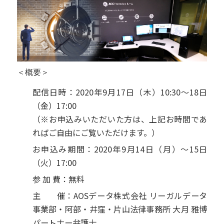
＜概要＞
配信日時：2020年9月17日（木）10:30～18日
（金）17:00
（※お申込みいただいた方は、上記お時間であ
ればご自由にご覧いただけます。）
お申込み期間：2020年9月14日（月）～15日
（火）17:00
参 加 費：無料
主
催：AOSデータ株式会社 リーガルデータ
事業部・阿部・井窪・片山法律事務所 大月 雅博
パートナー弁護士