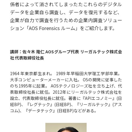
係者によって消されてしまったたこれらのデジタル
データを企業自ら調査し、データを復元するなど、
企業が自力で調査を行うための企業内調査ソリュー
ション「AOS Forensics ルーム」をご紹介します。
講師：佐々木 隆仁 AOSグループ代表 リーガルテック株式会
社 代表取締役社長
1964 年東京都生まれ。 1989 年早稲田大学理工学部卒業。
大手コンピューターメーカーに入社。 OSの開発に従事した
のち1995年に起業。 AOSテクノロジーズ社を立ち上げ、代
表取締役社長に就任。2012年にリーガルテック株式会社を
設立、代表取締役社長に就任。著書に『APIエコノミー』(日
経BP)、『レグテック』(日経BP)、『リーガルテック』(アス
コム)、『データテック』(日経BP)などがある。