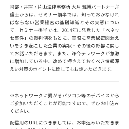
阿部・井窪・片山法律事務所 大月 雅博パートナー弁
護士からは、セミナー前半では、知っておかなけれ
ばならない営業秘密の基礎知識とその実態につい
て。セミナー後半では、2014年に発覚した「ベネッ
セ事件」の裁判例をもとに、実際に営業秘密関漏え
いを引き起こした企業の実状・その後の影響に関し
てお話いただきます。また、昨今テレワークが急激
に増加している中、改めて押さえておくべき情報漏
えい対策のポイントに関してもお話いただきます。
※ネットワークに繋がるパソコン等のデバイスから
ご参加いただくことが可能ですので、ぜひお申込み
ください。
配信用のURLにつきましては、お申込みいただきま