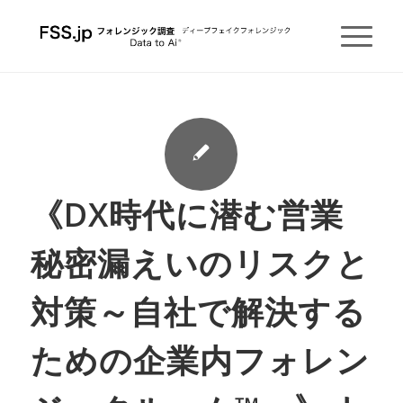
《DX時代に潜む営業
秘密漏えいのリスクと
対策～自社で解決する
ための企業内フォレン