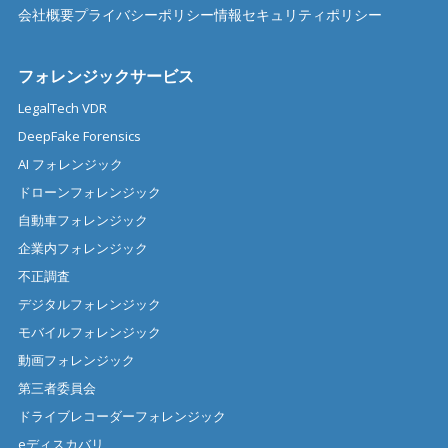
会社概要
プライバシーポリシー
情報セキュリティポリシー
フォレンジックサービス
LegalTech VDR
DeepFake Forensics
AI フォレンジック
ドローンフォレンジック
自動車フォレンジック
企業内フォレンジック
不正調査
デジタルフォレンジック
モバイルフォレンジック
動画フォレンジック
第三者委員会
ドライブレコーダーフォレンジック
eディスカバリ