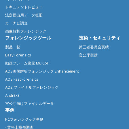
ドキュメントレビュー
法定提出用データ復旧
カーナビ調査
画像解析フォレンジック
フォレンジックツール
技術・セキュリティ
製品一覧
第三者委員会実績
Easy Forensics
官公庁実績
動画フレーム復元 MulCoF
AOS画像解析フォレンジック Enhancement
AOS Fast Forensics
AOS ファイナルフォレンジック
AndrEx3
官公庁向けファイナルデータ
事例
PCフォレンジック事例
- 業務上横領調査