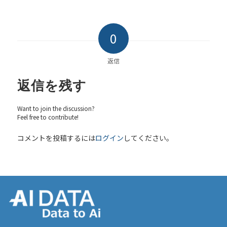
0
返信
返信を残す
Want to join the discussion?
Feel free to contribute!
コメントを投稿するには
ログイン
してください。