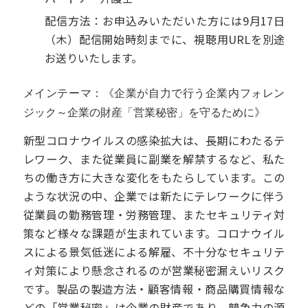
配信方法：お申込みいただいた方には9月17日
（木）配信開始時刻までに、視聴用URLを別途
お送りいたします。
メインテーマ：《企業が自力で行う企業内フォレン
ジック～企業の財産「営業秘密」を守るために》
新型コロナウイルスの感染拡大は、長期にわたるテ
レワーク、また従業員に副業を解禁するなど、私た
ちの働き方に大きな変化をもたらしています。この
ような状況の中、企業では新たにテレワークに伴う
従業員の勤務管理・労務管理、またセキュリティ対
策など様々な課題が生まれています。コロナウイル
スによる景気低迷による解雇、不十分なセキュリテ
ィ対策により懸念されるのが営業秘密漏えいリスク
です。製品の製造方法・顧客情報・商品購買情報な
どの「営業秘密」は企業の財産であり、競争力の源