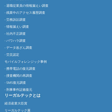
- 退職従業員の情報漏えい調査
- 残業中のアクセス履歴調査
- 労務訴訟調査
- 情報漏えい調査
- 社内不正調査
- パワハラ調査
- データ改ざん調査
- 労災認定
モバイルフォレンジック事例
- 携帯電話の復元調査
- 捜査機関の再調査
- SMS復元調査
- 刑事事件証拠復元
リーガルテックとは
経済産業大臣賞
リーガルテック展