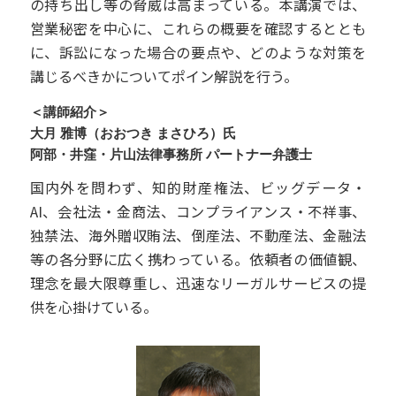
の持ち出し等の脅威は高まっている。本講演では、
営業秘密を中心に、これらの概要を確認するととも
に、訴訟になった場合の要点や、どのような対策を
講じるべきかについてポイン解説を行う。
＜講師紹介＞
大月 雅博（おおつき まさひろ）氏
阿部・井窪・片山法律事務所 パートナー弁護士
国内外を問わず、知的財産権法、ビッグデータ・
AI、会社法・金商法、コンプライアンス・不祥事、
独禁法、海外贈収賄法、倒産法、不動産法、金融法
等の各分野に広く携わっている。依頼者の価値観、
理念を最大限尊重し、迅速なリーガルサービスの提
供を心掛けている。