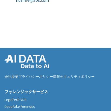
husime@aos.com
会社概要
プライバシーポリシー
情報セキュリティポリシー
フォレンジックサービス
LegalTech VDR
DeepFake Forensics