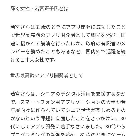
輝く女性・若宮正子氏とは
若宮さんは81歳のときにアプリ開発に成功したこと
で世界最高齢のアプリ開発者として脚光を浴び、国
連に招かれて講演を行ったほか、政府の有識者のメ
ンバーを務めたこともあるなど、国内外で活躍を続
ける日本人女性です。
世界最高齢のアプリ開発者として
若宮さんは、シニアのデジタル活用を支援するなか
で、スマートフォン用アプリケーションの大半が若
年層向けに作られていてシニア世代が楽しめるもの
がないという課題に直面したことをきっかけに、80
代にしてアプリ開発に着手なさいました。80代から
プログラミングの勉強を始め、81歳のときにゲーム