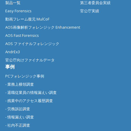
製品一覧
第三者委員会実績
Easy Forensics
官公庁実績
動画フレーム復元 MulCoF
AOS画像解析フォレンジック Enhancement
AOS Fast Forensics
AOS ファイナルフォレンジック
AndrEx3
官公庁向けファイナルデータ
事例
PCフォレンジック事例
- 業務上横領調査
- 退職従業員の情報漏えい調査
- 残業中のアクセス履歴調査
- 労務訴訟調査
- 情報漏えい調査
- 社内不正調査