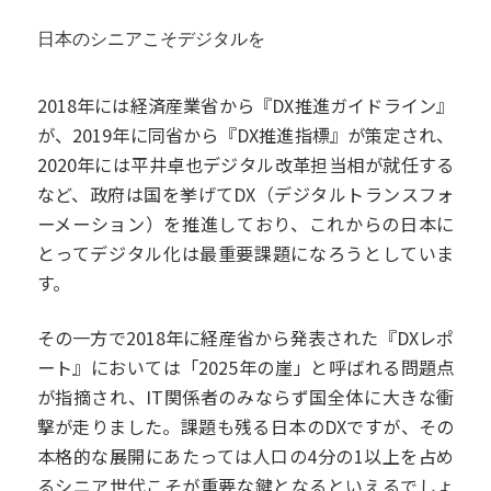
日本のシニアこそデジタルを
2018年には経済産業省から『DX推進ガイドライン』
が、2019年に同省から『DX推進指標』が策定され、
2020年には平井卓也デジタル改革担当相が就任する
など、政府は国を挙げてDX（デジタルトランスフォ
ーメーション）を推進しており、これからの日本に
とってデジタル化は最重要課題になろうとしていま
す。
その一方で2018年に経産省から発表された『DXレポ
ート』においては「2025年の崖」と呼ばれる問題点
が指摘され、IT関係者のみならず国全体に大きな衝
撃が走りました。課題も残る日本のDXですが、その
本格的な展開にあたっては人口の4分の1以上を占め
るシニア世代こそが重要な鍵となるといえるでしょ