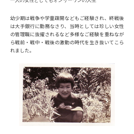
幼少期は戦争や学童疎開などもご経験され、終戦後
は大手銀行に勤務なさり、当時としては珍しい女性
の管理職に抜擢されるなど多様なご経験を重ねなが
ら戦前・戦中・戦後の激動の時代を生き抜いてこら
れました。