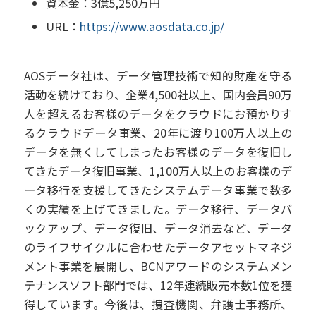
資本金：3億5,250万円
URL：
https://www.aosdata.co.jp/
AOSデータ社は、データ管理技術で知的財産を守る
活動を続けており、企業4,500社以上、国内会員90万
人を超えるお客様のデータをクラウドにお預かりす
るクラウドデータ事業、20年に渡り100万人以上の
データを無くしてしまったお客様のデータを復旧し
てきたデータ復旧事業、1,100万人以上のお客様のデ
ータ移行を支援してきたシステムデータ事業で数多
くの実績を上げてきました。データ移行、データバ
ックアップ、データ復旧、データ消去など、データ
のライフサイクルに合わせたデータアセットマネジ
メント事業を展開し、BCNアワードのシステムメン
テナンスソフト部門では、12年連続販売本数1位を獲
得しています。今後は、捜査機関、弁護士事務所、