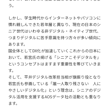
う。
しかし、学生時代からインターネットやパソコンに
慣れ親しんできた若年層と異なり、現在の日本のシ
ニア世代はいわゆる非デジタル・ネイティブ世代、
つまりデジタルに苦手意識を持つ方々が多い傾向に
あります。
国全体としてDX化が加速していくこれからの日本に
おいて、若宮氏の掲げる「シニアこそデジタルを」
というコンセプトはますます重要性を帯びていきま
す。
そして、平井デジタル改革担当相が旗振り役となり
若宮氏も参画している「誰一人取り残さない 人に
やさしいデジタル化」という理念は、シニアのデジ
タル活用を支援するAOSデータ社の活動とも重なり
ます。