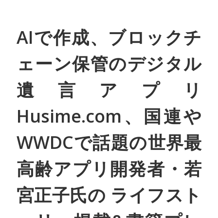
AIで作成、ブロックチ
ェーン保管のデジタル
遺言アプリ
Husime.com、国連や
WWDCで話題の世界最
高齢アプリ開発者・若
宮正子氏の ライフスト