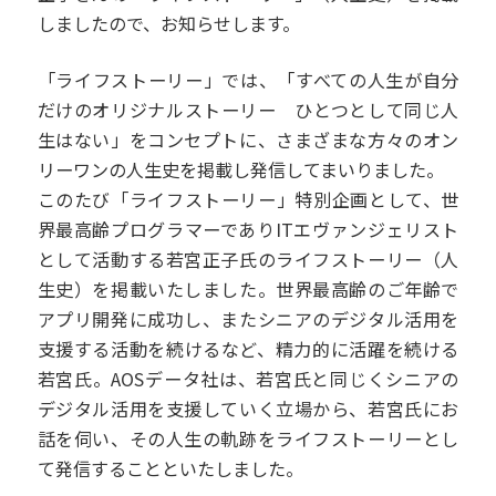
しましたので、お知らせします。
「ライフストーリー」では、「すべての人生が自分
だけのオリジナルストーリー ひとつとして同じ人
生はない」をコンセプトに、さまざまな方々のオン
リーワンの人生史を掲載し発信してまいりました。
このたび「ライフストーリー」特別企画として、世
界最高齢プログラマーでありITエヴァンジェリスト
として活動する若宮正子氏のライフストーリー（人
生史）を掲載いたしました。世界最高齢のご年齢で
アプリ開発に成功し、またシニアのデジタル活用を
支援する活動を続けるなど、精力的に活躍を続ける
若宮氏。AOSデータ社は、若宮氏と同じくシニアの
デジタル活用を支援していく立場から、若宮氏にお
話を伺い、その人生の軌跡をライフストーリーとし
て発信することといたしました。