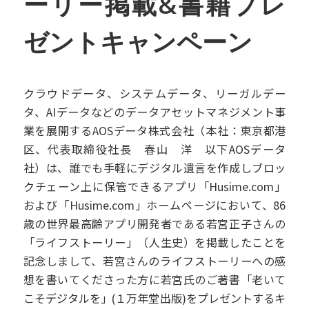
ーリー掲載&書籍プレ
ゼントキャンペーン
クラウドデータ、システムデータ、リーガルデー
タ、AIデータなどのデータアセットマネジメント事
業を展開するAOSデータ株式会社（本社：東京都港
区、代表取締役社長 春山 洋 以下AOSデータ
社）は、誰でも手軽にデジタル遺言を作成しブロッ
クチェーン上に保管できるアプリ「Husime.com」
および「Husime.com」ホームページにおいて、86
歳の世界最高齢アプリ開発者である若宮正子さんの
「ライフストーリー」（人生史）を掲載したことを
記念しまして、若宮さんのライフストーリーへの感
想を書いてくださった方に若宮氏のご著書「老いて
こそデジタルを」(１万年堂出版)をプレゼントするキ