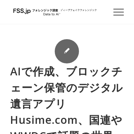
AIで作成、ブロックチ
ェーン保管のデジタル
遺言アプリ
Husime.com、国連や