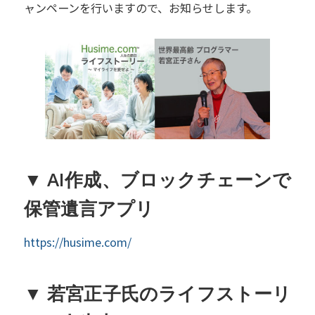
ャンペーンを行いますので、お知らせします。
▼ AI作成、ブロックチェーンで
保管遺言アプリ
https://husime.com/
▼ 若宮正子氏のライフストーリ