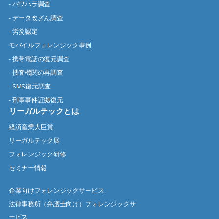
- パワハラ調査
- データ改ざん調査
- 労災認定
モバイルフォレンジック事例
- 携帯電話の復元調査
- 捜査機関の再調査
- SMS復元調査
- 刑事事件証拠復元
リーガルテックとは
経済産業大臣賞
リーガルテック展
フォレンジック研修
セミナー情報
企業向けフォレンジックサービス
法律事務所（弁護士向け）フォレンジックサ
ービス