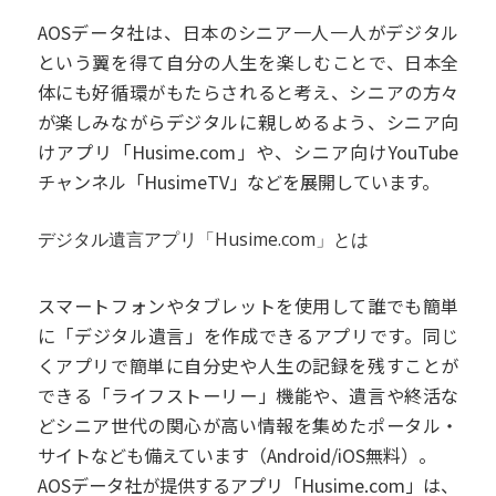
AOSデータ社は、日本のシニア一人一人がデジタル
という翼を得て自分の人生を楽しむことで、日本全
体にも好循環がもたらされると考え、シニアの方々
が楽しみながらデジタルに親しめるよう、シニア向
けアプリ「Husime.com」や、シニア向けYouTube
チャンネル「HusimeTV」などを展開しています。
デジタル遺言アプリ「Husime.com」とは
スマートフォンやタブレットを使用して誰でも簡単
に「デジタル遺言」を作成できるアプリです。同じ
くアプリで簡単に自分史や人生の記録を残すことが
できる「ライフストーリー」機能や、遺言や終活な
どシニア世代の関心が高い情報を集めたポータル・
サイトなども備えています（Android/iOS無料）。
AOSデータ社が提供するアプリ「Husime.com」は、