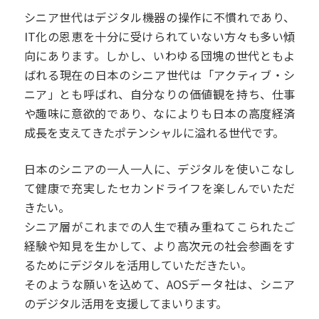
シニア世代はデジタル機器の操作に不慣れであり、
IT化の恩恵を十分に受けられていない方々も多い傾
向にあります。しかし、いわゆる団塊の世代ともよ
ばれる現在の日本のシニア世代は「アクティブ・シ
ニア」とも呼ばれ、自分なりの価値観を持ち、仕事
や趣味に意欲的であり、なによりも日本の高度経済
成長を支えてきたポテンシャルに溢れる世代です。
日本のシニアの一人一人に、デジタルを使いこなし
て健康で充実したセカンドライフを楽しんでいただ
きたい。
シニア層がこれまでの人生で積み重ねてこられたご
経験や知見を生かして、より高次元の社会参画をす
るためにデジタルを活用していただきたい。
そのような願いを込めて、AOSデータ社は、シニア
のデジタル活用を支援してまいります。