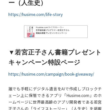
ー（人生史）
https://husime.com/life-story
▼若宮正子さん書籍プレゼント
キャンペーン特設ページ
https://husime.com/campaign/book-giveaway/
誰でも手軽にデジタル遺言をAIで作成しブロックチ
ェーン上に保管できるアプリ「Husime.com」のホ
ームページに世界最高齢のアプリ開発者である若宮
正子さんの「ライフストーリー」（人生史）を掲載