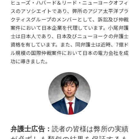
ヒューズ・ハバード＆リード・ニューヨークオフィ
スのアソシエイトであり、弊所のアジア太平洋プラ
クティスグループのメンバーとして、訴訟及び仲裁
案件において日本企業を代理しています。小尾弁護
士は日本人であり、日本及びニューヨークの弁護士
資格を有しています。また、同弁護士は近時、7億ド
ル規模の国際仲裁案件において日本の電力会社を成
功に導きました。
弁護士広告：
読者の皆様は弊所の実績
が必ずしも類似の結果を保証するも