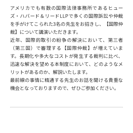
アメリカでも有数の国際法律事務所であるヒュー
ズ・ハバード＆リードLLPで多くの国際訴訟や仲裁
を手がけてこられた3名の先生をお招きし、【国際仲
裁】について講演いただきます。
近年、国際的取引の紛争の解決において、第三者
（第三国）で審理する【国際仲裁】が増えていま
す。長期化や多大なコストが発生する裁判に比べ、
迅速な解決を望める本制度において、どのようなメ
リットがあるのか、解説いたします。
最前線の事情に精通する先生のお話を聞ける貴重な
機会となっておりますので、ぜひご参加ください。
お申し込みはこちら