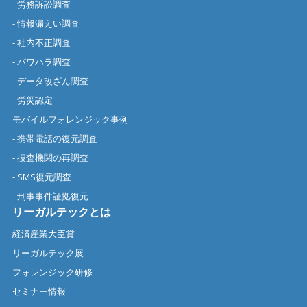
- 労務訴訟調査
- 情報漏えい調査
- 社内不正調査
- パワハラ調査
- データ改ざん調査
- 労災認定
モバイルフォレンジック事例
- 携帯電話の復元調査
- 捜査機関の再調査
- SMS復元調査
- 刑事事件証拠復元
リーガルテックとは
経済産業大臣賞
リーガルテック展
フォレンジック研修
セミナー情報