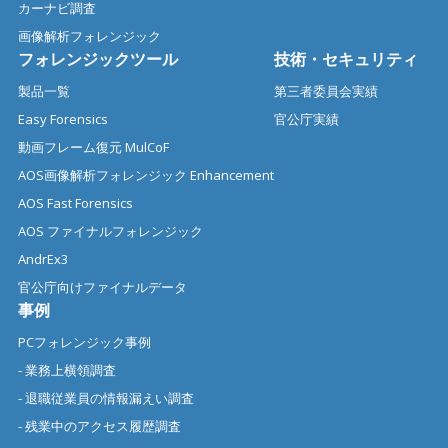
カーナビ調査
画像解析フォレンジック
フォレンジックツール
技術・セキュリティ
製品一覧
第三者委員会実績
Easy Forensics
官公庁実績
動画フレーム復元 MulCoF
AOS画像解析フォレンジック Enhancement
AOS Fast Forensics
AOS ファイナルフォレンジック
AndrEx3
官公庁向けファイナルデータ
事例
PCフォレンジック事例
- 業務上横領調査
- 退職従業員の情報漏えい調査
- 残業中のアクセス履歴調査