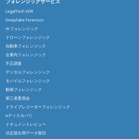
フォレンジックサービス
LegalTech VDR
DeepFake Forensics
AI フォレンジック
ドローンフォレンジック
自動車フォレンジック
企業内フォレンジック
不正調査
デジタルフォレンジック
モバイルフォレンジック
動画フォレンジック
第三者委員会
ドライブレコーダーフォレンジック
eディスカバリ
ドキュメントレビュー
法定提出用データ復旧