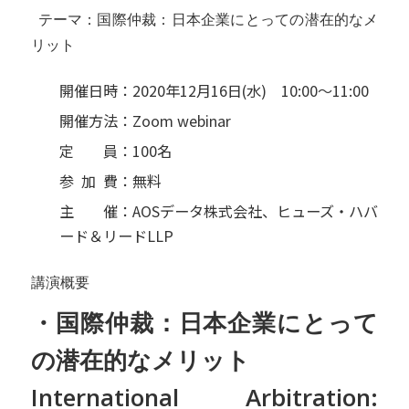
テーマ：国際仲裁：日本企業にとっての潜在的なメ
リット
開催日時：2020年12月16日(水) 10:00～11:00
開催方法：Zoom webinar
定
員：100名
参
加
費：無料
主
催：AOSデータ株式会社、ヒューズ・ハバ
ード＆リードLLP
講演概要
・国際仲裁：日本企業にとって
の潜在的なメリット
International Arbitration: