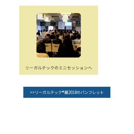
リーガルテックのミニセッションへ
>>リーガルテック®展2018のパンフレット