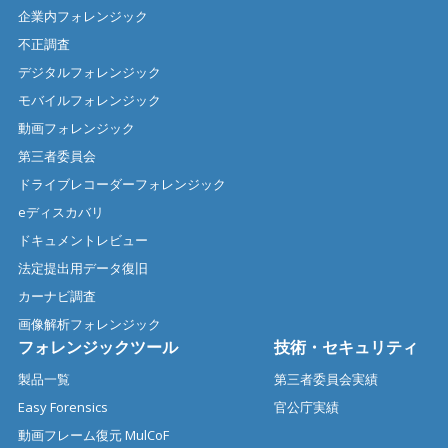
企業内フォレンジック
不正調査
デジタルフォレンジック
モバイルフォレンジック
動画フォレンジック
第三者委員会
ドライブレコーダーフォレンジック
eディスカバリ
ドキュメントレビュー
法定提出用データ復旧
カーナビ調査
画像解析フォレンジック
フォレンジックツール
技術・セキュリティ
製品一覧
第三者委員会実績
Easy Forensics
官公庁実績
動画フレーム復元 MulCoF