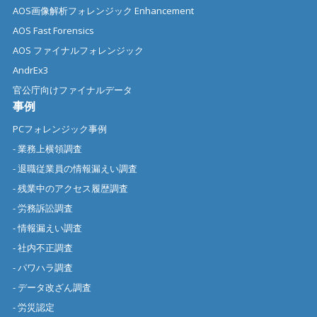
AOS画像解析フォレンジック Enhancement
AOS Fast Forensics
AOS ファイナルフォレンジック
AndrEx3
官公庁向けファイナルデータ
事例
PCフォレンジック事例
- 業務上横領調査
- 退職従業員の情報漏えい調査
- 残業中のアクセス履歴調査
- 労務訴訟調査
- 情報漏えい調査
- 社内不正調査
- パワハラ調査
- データ改ざん調査
- 労災認定