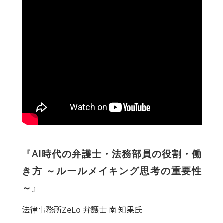
『
AI時代の弁護士・法務部員の役割・働
き方 ～ルールメイキング思考の重要性
～
』
法律事務所ZeLo 弁護士 南 知果氏