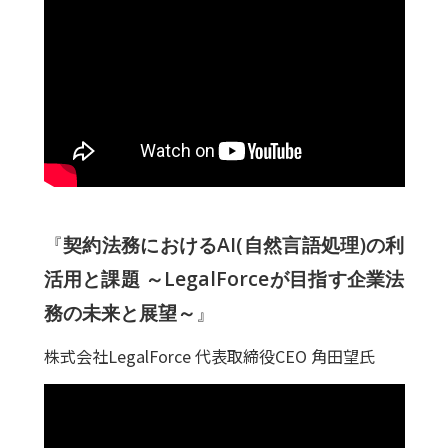
『
契約法務におけるAI(自然言語処理)の利
活用と課題 ～LegalForceが目指す企業法
務の未来と展望～
』
株式会社LegalForce 代表取締役CEO 角田望氏