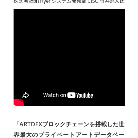
株式会社bitFlyer システム開発部 CISO 竹井悠人氏
『
ARTDEXブロックチェーンを搭載した世
界最大のプライベートアートデータベー