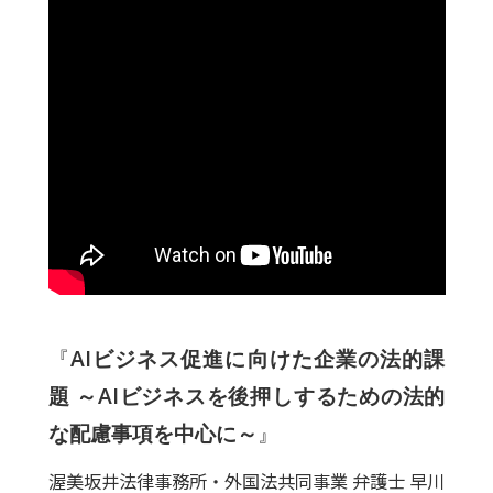
『
AIビジネス促進に向けた企業の法的課
題 ～AIビジネスを後押しするための法的
な配慮事項を中心に～
』
渥美坂井法律事務所・外国法共同事業 弁護士 早川