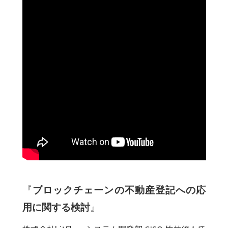
『
ブロックチェーンの不動産登記への応
用に関する検討
』