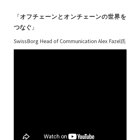
『
オフチェーンとオンチェーンの世界を
つなぐ
』
SwissBorg Head of Communication Alex Fazel氏