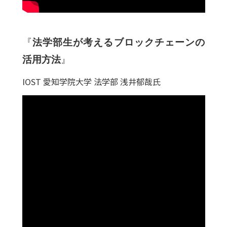
『
法学部生が考えるブロックチェーンの
活用方法
』
IOST 愛知学院大学 法学部 浅井郁哉氏