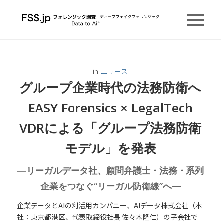
in
ニュース
グループ企業時代の法務防衛へ
EASY Forensics × LegalTech
VDRによる「グループ法務防衛
モデル」を発表
―リーガルデータ社、顧問弁護士・法務・系列
企業をつなぐ“リーガル防衛線”へ―
企業データとAIの利活用カンパニー、AIデータ株式会社（本
社：東京都港区、代表取締役社長 佐々木隆仁）の子会社で