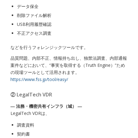
データ保全
削除ファイル解析
USB利用履歴確認
不正アクセス調査
などを行うフォレンジックツールです。
品質問題、内部不正、情報持ち出し、独禁法調査、内部通報
案件などにおいて、“事実を取得する（Truth Engine）”ため
の現場ツールとして活用されます。
https://www.fss.jp/tool/easy/
② LegalTech VDR
― 法務・機密共有インフラ（城） ―
LegalTech VDRは、
調査資料
契約書