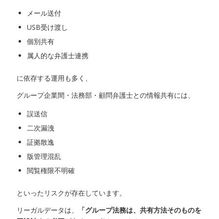
メール送付
USB受け渡し
個別共有
属人的な弁護士連携
に依存する運用も多く、
グループ企業間・法務部・顧問弁護士との情報共有には、
誤送信
二次漏洩
証拠散逸
版管理混乱
閲覧権限不明確
といったリスクが存在しています。
リーガルデータは、
「グループ法務は、共有方法そのものを