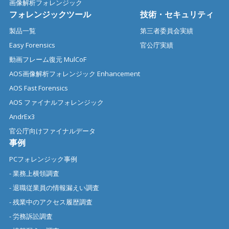
画像解析フォレンジック
フォレンジックツール
技術・セキュリティ
製品一覧
第三者委員会実績
Easy Forensics
官公庁実績
動画フレーム復元 MulCoF
AOS画像解析フォレンジック Enhancement
AOS Fast Forensics
AOS ファイナルフォレンジック
AndrEx3
官公庁向けファイナルデータ
事例
PCフォレンジック事例
- 業務上横領調査
- 退職従業員の情報漏えい調査
- 残業中のアクセス履歴調査
- 労務訴訟調査