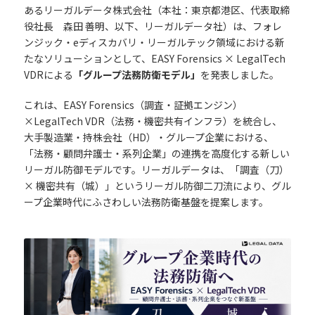
あるリーガルデータ株式会社（本社：東京都港区、代表取締
役社長 森田 善明、以下、リーガルデータ社）は、フォレ
ンジック・eディスカバリ・リーガルテック領域における新
たなソリューションとして、EASY Forensics × LegalTech
VDRによる
「グループ法務防衛モデル」
を発表しました。
これは、EASY Forensics（調査・証拠エンジン）
×LegalTech VDR（法務・機密共有インフラ）を統合し、
大手製造業・持株会社（HD）・グループ企業における、
「法務・顧問弁護士・系列企業」の連携を高度化する新しい
リーガル防御モデルです。リーガルデータは、「調査（刀）
× 機密共有（城）」というリーガル防御二刀流により、グル
ープ企業時代にふさわしい法務防衛基盤を提案します。