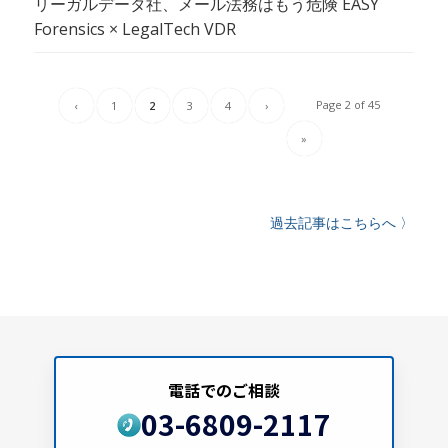
リーガルデータ社、メール法務はもう危険 EASY
Forensics × LegalTech VDR
Page 2 of 45
‹
1
2
3
4
›
»
過去記事はこちらへ 〉
電話でのご相談
03-6809-2117