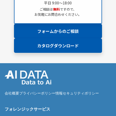
平日 9:00～18:00
ご相談は
無料
ですので、
お気軽にお問合わせください。
フォームからのご相談
カタログダウンロード
会社概要
プライバシーポリシー
情報セキュリティポリシー
フォレンジックサービス