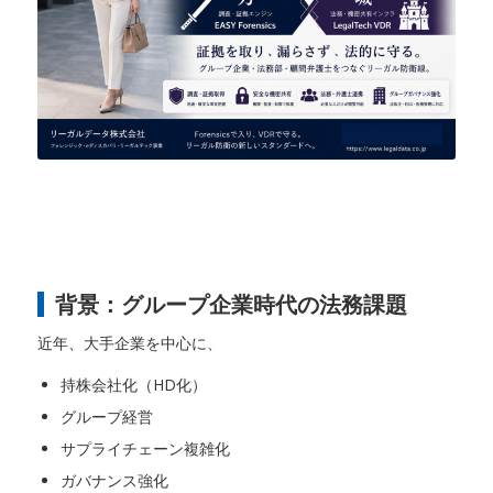
背景：グループ企業時代の法務課題
近年、大手企業を中心に、
持株会社化（HD化）
グループ経営
サプライチェーン複雑化
ガバナンス強化