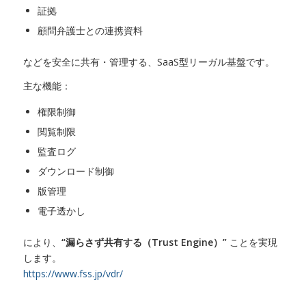
証拠
顧問弁護士との連携資料
などを安全に共有・管理する、SaaS型リーガル基盤です。
主な機能：
権限制御
閲覧制限
監査ログ
ダウンロード制御
版管理
電子透かし
により、
“漏らさず共有する（Trust Engine）”
ことを実現
します。
https://www.fss.jp/vdr/