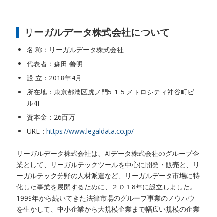
リーガルデータ株式会社について
名 称：リーガルデータ株式会社
代表者：森田 善明
設 立：2018年4月
所在地：東京都港区虎ノ門5-1-5 メトロシティ神谷町ビ
ル4F
資本金：26百万
URL：
https://www.legaldata.co.jp/
リーガルデータ株式会社は、AIデータ株式会社のグループ企
業として、リーガルテックツールを中心に開発・販売と、リ
ーガルテック分野の人材派遣など、リーガルデータ市場に特
化した事業を展開するために、２０１8年に設立しました。
1999年から続いてきた法律市場のグループ事業のノウハウ
を生かして、中小企業から大規模企業まで幅広い規模の企業