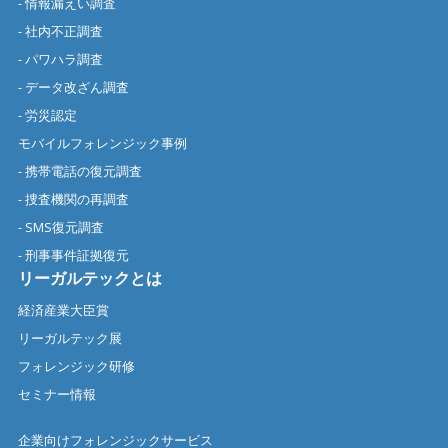
- 情報漏えい調査
- 社内不正調査
- パワハラ調査
- データ改ざん調査
- 労災認定
モバイルフォレンジック事例
- 携帯電話の復元調査
- 捜査機関の再調査
- SMS復元調査
- 刑事事件証拠復元
リーガルテックとは
経済産業大臣賞
リーガルテック展
フォレンジック研修
セミナー情報
企業向けフォレンジックサービス