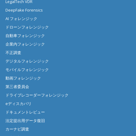
LegalTech VDR
DeepFake Forensics
AI フォレンジック
ドローンフォレンジック
自動車フォレンジック
企業内フォレンジック
不正調査
デジタルフォレンジック
モバイルフォレンジック
動画フォレンジック
第三者委員会
ドライブレコーダーフォレンジック
eディスカバリ
ドキュメントレビュー
法定提出用データ復旧
カーナビ調査