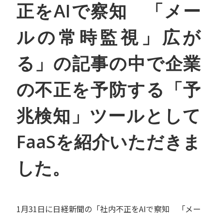
正をAIで察知 「メー
ルの常時監視」広が
る」の記事の中で企業
の不正を予防する「予
兆検知」ツールとして
FaaSを紹介いただきま
した。
1月31日に日経新聞の「社内不正をAIで察知 「メー