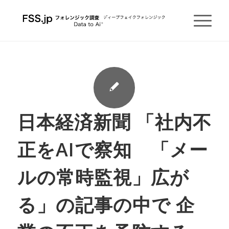
日本経済新聞 「社内不
正をAIで察知 「メー
ルの常時監視」広が
る」の記事の中で 企