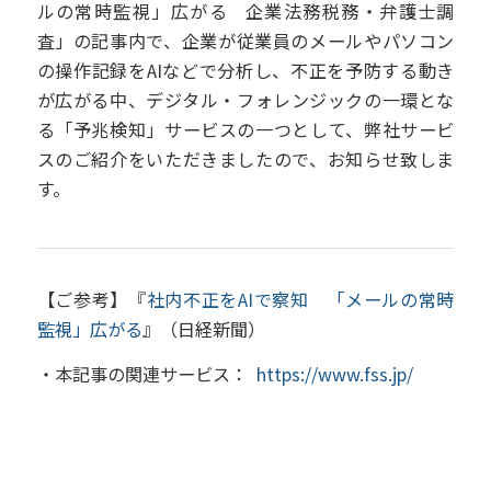
ルの常時監視」広がる
企業法務税務・弁護士調
査
」の記事内で、企業が従業員のメールやパソコン
の操作記録をAIなどで分析し、不正を予防する動き
が広がる中、デジタル・フォレンジックの一環とな
る「予兆検知」サービスの一つとして、弊社サービ
スのご紹介をいただきましたので、お知らせ致しま
す。
【ご参考】『
社内不正をAIで察知 「メールの常時
監視」広がる
』（日経新聞）
・本記事の関連サービス：
https://www.fss.jp/