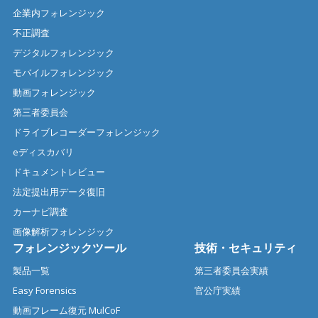
企業内フォレンジック
不正調査
デジタルフォレンジック
モバイルフォレンジック
動画フォレンジック
第三者委員会
ドライブレコーダーフォレンジック
eディスカバリ
ドキュメントレビュー
法定提出用データ復旧
カーナビ調査
画像解析フォレンジック
フォレンジックツール
技術・セキュリティ
製品一覧
第三者委員会実績
Easy Forensics
官公庁実績
動画フレーム復元 MulCoF