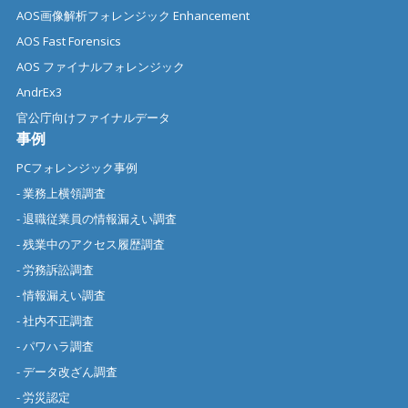
AOS画像解析フォレンジック Enhancement
AOS Fast Forensics
AOS ファイナルフォレンジック
AndrEx3
官公庁向けファイナルデータ
事例
PCフォレンジック事例
- 業務上横領調査
- 退職従業員の情報漏えい調査
- 残業中のアクセス履歴調査
- 労務訴訟調査
- 情報漏えい調査
- 社内不正調査
- パワハラ調査
- データ改ざん調査
- 労災認定