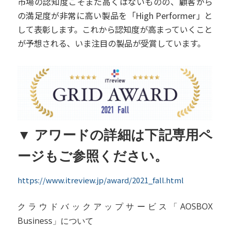
市場の認知度こそまだ高くはないものの、顧客から
の満足度が非常に高い製品を「High Performer」と
して表彰します。これから認知度が高まっていくこと
が予想される、いま注目の製品が受賞しています。
▼ アワードの詳細は下記専用ペ
ージもご参照ください。
https://www.itreview.jp/award/2021_fall.html
クラウドバックアップサービス「AOSBOX
Business」について