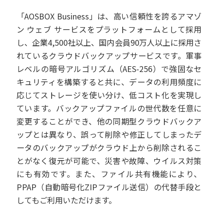
「AOSBOX Business」は、高い信頼性を誇るアマゾ
ン ウェブ サービスをプラットフォームとして採用
し、企業4,500社以上、国内会員90万人以上に採用さ
れているクラウドバックアップサービスです。軍事
レベルの暗号アルゴリズム（AES-256）で強固なセ
キュリティを構築すると共に、データの利用頻度に
応じてストレージを使い分け、低コスト化を実現し
ています。バックアップファイルの世代数を任意に
変更することができ、他の同期型クラウドバックア
ップとは異なり、誤って削除や修正してしまったデ
ータのバックアップがクラウド上から削除されるこ
とがなく復元が可能で、災害や故障、ウイルス対策
にも有効です。また、ファイル共有機能により、
PPAP（自動暗号化ZIPファイル送信）の代替手段と
してもご利用いただけます。