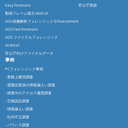
Easy Forensics
官公庁実績
動画フレーム復元 MulCoF
AOS画像解析フォレンジック Enhancement
AOS Fast Forensics
AOS ファイナルフォレンジック
AndrEx3
官公庁向けファイナルデータ
事例
PCフォレンジック事例
- 業務上横領調査
- 退職従業員の情報漏えい調査
- 残業中のアクセス履歴調査
- 労務訴訟調査
- 情報漏えい調査
- 社内不正調査
- パワハラ調査