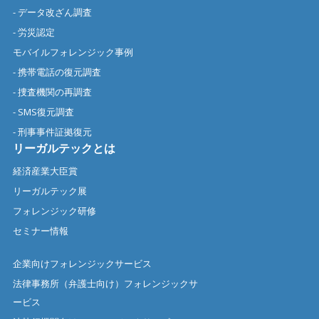
- データ改ざん調査
- 労災認定
モバイルフォレンジック事例
- 携帯電話の復元調査
- 捜査機関の再調査
- SMS復元調査
- 刑事事件証拠復元
リーガルテックとは
経済産業大臣賞
リーガルテック展
フォレンジック研修
セミナー情報
企業向けフォレンジックサービス
法律事務所（弁護士向け）フォレンジックサ
ービス