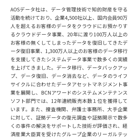
AOSデータ社は、データ管理技術で知的財産を守る
活動を続けており、企業4,500社以上、国内会員90万
人を超えるお客様のデータをクラウドにお預かりす
るクラウドデータ事業、20年に渡り100万人以上の
お客様の無くしてしまったデータを復旧してきたデ
ータ復旧事業、1,300万人以上のお客様のデータ移行
を支援してきたシステムデータ事業で数多くの実績
を上げてきました。データ移行、データバックアッ
プ、データ復旧、データ消去など、データのライフ
サイクルに合わせたデータアセットマネジメント事
業を展開し、BCNアワードのシステムメンテナンス
ソフト部門では、12年連続販売本数１位を獲得して
います。また、捜査機関、弁護士事務所、大手企業
に対して、証拠データの復元調査や証拠開示で数多
くの事件の解決をサポートした技術が評価され、経
済産業大臣賞を受けたグループ企業のリーガルテッ