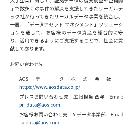
大手企業に対して、証拠データの復元調査や証拠開
示で数多くの事件の解決を支援してきたリーガルテ
ック社が行ってきたリーガルデータ事業を統合し、
一層、「データアセット マネジメント」ソリューシ
ョンを通して、お客様のデータ資産を総合的に守
り、活用できるようにご支援することで、社会に貢
献して参ります。
お問い合わせ先
AOSデータ株式会社
https://www.aosdata.co.jp/
プレスお問い合わせ先：広報担当 西澤 Email:
pr_data@aos.com
お客様お問い合わせ先：AIデータ事業部 Email
:
aidata@aos.com