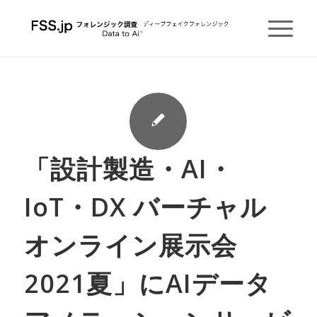
「設計製造・AI・
IoT・DX バーチャル
オンライン展示会
2021夏」にAIデータ