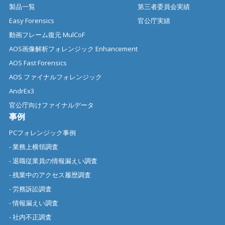
製品一覧
第三者委員会実績
Easy Forensics
官公庁実績
動画フレーム復元 MulCoF
AOS画像解析フォレンジック Enhancement
AOS Fast Forensics
AOS ファイナルフォレンジック
AndrEx3
官公庁向けファイナルデータ
事例
PCフォレンジック事例
- 業務上横領調査
- 退職従業員の情報漏えい調査
- 残業中のアクセス履歴調査
- 労務訴訟調査
- 情報漏えい調査
- 社内不正調査