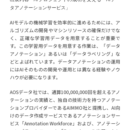
タアノテーションサービス」
AIモデルの機械学習を効率的に進めるためには、ア
ルゴリズムの開発やマシンリソースの確保だけでな
く、正確な学習用データを用意することが重要で
す。この学習用データを用意する作業は、「データ
アノテーション」あるいは「データラベリング」な
どとよばれています。データアノテーションの運用
にはAIそのものの開発や運用とは異なる経験やノウ
ハウが必要になります。
AOSデータ社では、通算100,000,000回を超えるアノ
テーションの実績と、独自の技術力を持つアノテー
ションプロバイダーであるAIMMO社と提携し、AI向
けのデータ作成サービスであるアノテーションサー
ビス「Annotation Workforce」および、アノテーシ