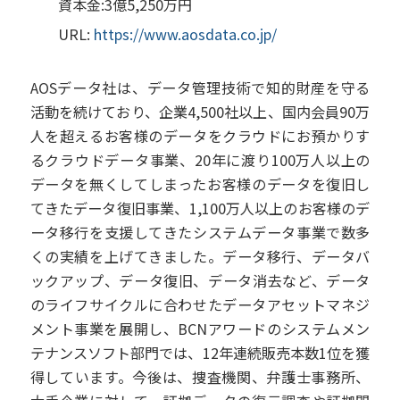
資本金:3億5,250万円
URL:
https://www.aosdata.co.jp/
AOSデータ社は、データ管理技術で知的財産を守る
活動を続けており、企業4,500社以上、国内会員90万
人を超えるお客様のデータをクラウドにお預かりす
るクラウドデータ事業、20年に渡り100万人以上の
データを無くしてしまったお客様のデータを復旧し
てきたデータ復旧事業、1,100万人以上のお客様のデ
ータ移行を支援してきたシステムデータ事業で数多
くの実績を上げてきました。データ移行、データバ
ックアップ、データ復旧、データ消去など、データ
のライフサイクルに合わせたデータアセットマネジ
メント事業を展開し、BCNアワードのシステムメン
テナンスソフト部門では、12年連続販売本数1位を獲
得しています。今後は、捜査機関、弁護士事務所、