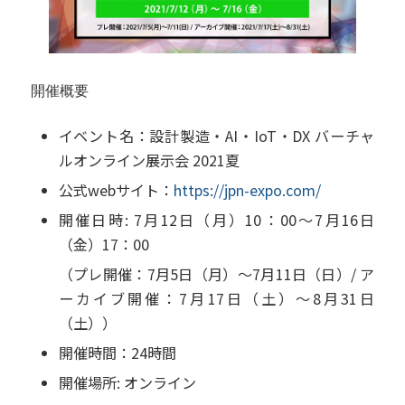
開催概要
イベント名：設計製造・AI・IoT・DX バーチャ
ルオンライン展示会 2021夏
公式webサイト：
https://jpn-expo.com/
開催日時: 7月12日（月）10：00～7月16日
（金）17：00
（プレ開催：7月5日（月）～7月11日（日）/ ア
ーカイブ開催：7月17日（土）～8月31日
（土））
開催時間：24時間
開催場所: オンライン