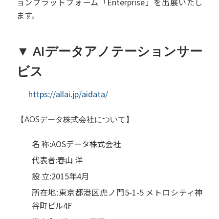
ョンプラットフォーム「Enterprise」を出展いたし
ます。
▼ AIデータアノテーションサー
ビス
https://allai.jp/aidata/
【AOSデータ株式会社について】
名 称:AOSデータ株式会社
代表者:春山 洋
設 立:2015年4月
所在地:東京都港区虎ノ門5-1-5 メトロシティ神
谷町ビル4F