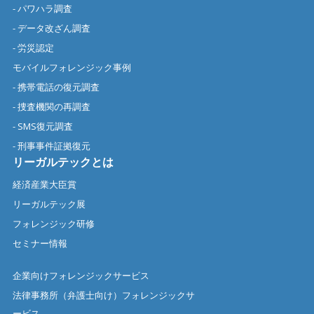
- パワハラ調査
- データ改ざん調査
- 労災認定
モバイルフォレンジック事例
- 携帯電話の復元調査
- 捜査機関の再調査
- SMS復元調査
- 刑事事件証拠復元
リーガルテックとは
経済産業大臣賞
リーガルテック展
フォレンジック研修
セミナー情報
企業向けフォレンジックサービス
法律事務所（弁護士向け）フォレンジックサ
ービス