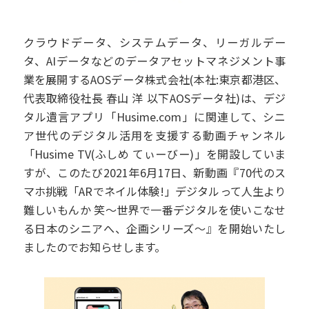
クラウドデータ、システムデータ、リーガルデー
タ、AIデータなどのデータアセットマネジメント事
業を展開するAOSデータ株式会社(本社:東京都港区、
代表取締役社長 春山 洋 以下AOSデータ社)は、デジ
タル遺言アプリ「Husime.com」に関連して、シニ
ア世代のデジタル活用を支援する動画チャンネル
「Husime TV(ふしめ てぃーびー)」を開設していま
すが、このたび2021年6月17日、新動画『70代のス
マホ挑戦「ARでネイル体験!」デジタルって人生より
難しいもんか 笑～世界で一番デジタルを使いこなせ
る日本のシニアへ、企画シリーズ～』を開始いたし
ましたのでお知らせします。