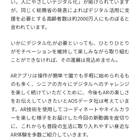
い。人にやさしいデジタル化」が掲げられています
が、同じく総務省の発表によればデジタル活用に支
援を必要とする高齢者数は約2000万人にものぼると
言われています。
いかにデジタル化が必要といっても、ひとりひとり
がモチベーションを維持して楽しみながら取り組む
ことができなければ、その進展は見込めません。
ARアプリは操作が簡単で誰でも手軽に始められるも
のも多く、シニアの方々にデジタルへのチャレンジ
を楽しく続けていただくために、今後もARの楽しさ
をお伝えしていきたいとAOSデータ社は考えていま
す。AR技術を使用してコーディネートやネイルカラ
ーを楽しむ様子をお届けした今回の新動画を皮切り
に、これからも普段の生活に取り入れやすい身近な
AR体験を多数ご紹介していきます。