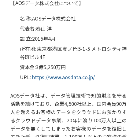
【AOSデータ株式会社について】
名 称:AOSデータ株式会社
代表者:春山 洋
設 立:2015年4月
所在地:東京都港区虎ノ門5-1-5 メトロシティ神
谷町ビル4F
資本金:3億5,250万円
URL:
https://www.aosdata.co.jp/
AOSデータ社は、データ管理技術で知的財産を守る
活動を続けており、企業4,500社以上、国内会員90万
人を超えるお客様のデータをクラウドにお預かりす
るクラウドデータ事業、20年に渡り100万人以上の
データを無くしてしまったお客様のデータを復旧し
てきたデータ復旧事業、1,100万人以上のお客様のデ