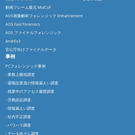
動画フレーム復元 MulCoF
AOS画像解析フォレンジック Enhancement
AOS Fast Forensics
AOS ファイナルフォレンジック
AndrEx3
官公庁向けファイナルデータ
事例
PCフォレンジック事例
- 業務上横領調査
- 退職従業員の情報漏えい調査
- 残業中のアクセス履歴調査
- 労務訴訟調査
- 情報漏えい調査
- 社内不正調査
- パワハラ調査
- データ改ざん調査