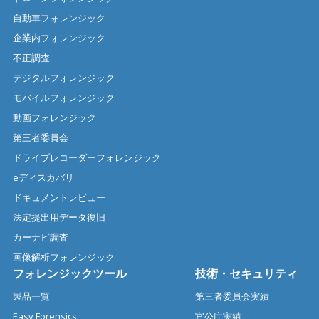
自動車フォレンジック
企業内フォレンジック
不正調査
デジタルフォレンジック
モバイルフォレンジック
動画フォレンジック
第三者委員会
ドライブレコーダーフォレンジック
eディスカバリ
ドキュメントレビュー
法定提出用データ復旧
カーナビ調査
画像解析フォレンジック
フォレンジックツール
技術・セキュリティ
製品一覧
第三者委員会実績
Easy Forensics
官公庁実績