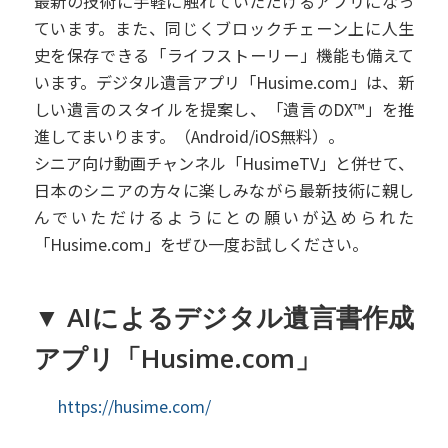
最新の技術に手軽に触れていただけるアプリになっ
ています。また、同じくブロックチェーン上に人生
史を保存できる「ライフストーリー」機能も備えて
います。デジタル遺言アプリ「Husime.com」は、新
しい遺言のスタイルを提案し、「遺言のDX™」を推
進してまいります。（Android/iOS無料）。
シニア向け動画チャンネル「HusimeTV」と併せて、
日本のシニアの方々に楽しみながら最新技術に親し
んでいただけるようにとの願いが込められた
「Husime.com」をぜひ一度お試しください。
▼ AIによるデジタル遺言書作成
アプリ「Husime.com」
https://husime.com/