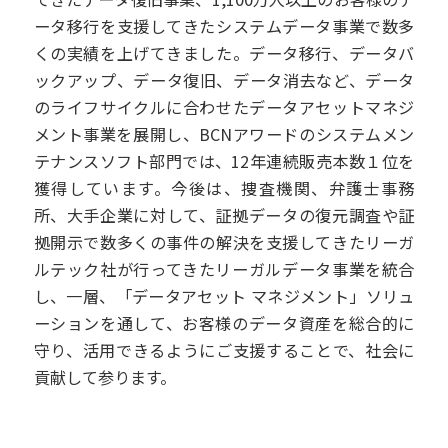
ータ移行を支援してきたシステムデータ事業で数多
くの実績を上げてきました。データ移行、データバ
ックアップ、データ復旧、データ消去など、データ
のライフサイクルに合わせたデータアセットマネジ
メント事業を展開し、BCNアワードのシステムメン
テナンスソフト部門では、12年連続販売本数１位を
獲得しています。今後は、捜査機関、弁護士事務
所、大手企業に対して、証拠データの復元調査や証
拠開示で数多くの事件の解決を支援してきたリーガ
ルテック社が行ってきたリーガルデータ事業を統合
し、一層、「データアセット マネジメント」ソリュ
ーションを通して、お客様のデータ資産を総合的に
守り、活用できるようにご支援することで、社会に
貢献して参ります。