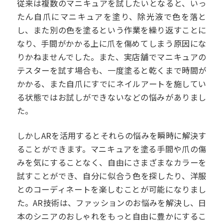
従来は複数のマニキュアを試したいとなると、いっ
たん自爪にマニキュアを塗り、除光液で色を落と
し、また別の色を塗るという作業を繰り返すことに
なり、手間がかかる上に爪を傷めてしまう原因にな
りかねませんでした。また、実店舗でマニキュアの
テスターを試す場合も、一度塗ると乾くまで時間が
かかる、また自爪にすでにネイルアートを施してい
る状態ではお試しができないなどの悩みがありまし
た。
しかしARを活用するとそれらの悩みを瞬時に解決す
ることができます。マニキュアを塗る手間や爪の傷
みを気にすることなく、自由にさまざまなカラーを
試すことができ、自分に似合う色を探したり、洋服
とのコーディネートを楽しむことが可能になりまし
た。AR技術は、ファッションのお悩みを解決し、日
本のシニアのおしゃれをもっと自由に豊かにするこ