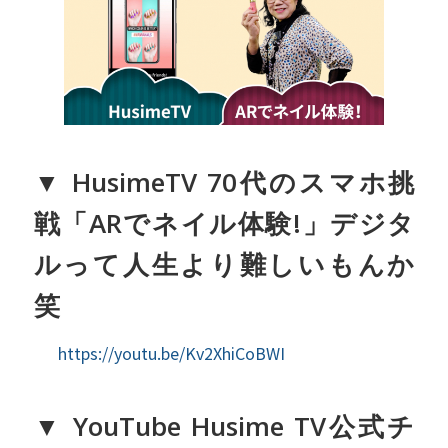
▼ HusimeTV 70代のスマホ挑
戦「ARでネイル体験!」デジタ
ルって人生より難しいもんか
笑
https://youtu.be/Kv2XhiCoBWI
▼ YouTube Husime TV公式チ