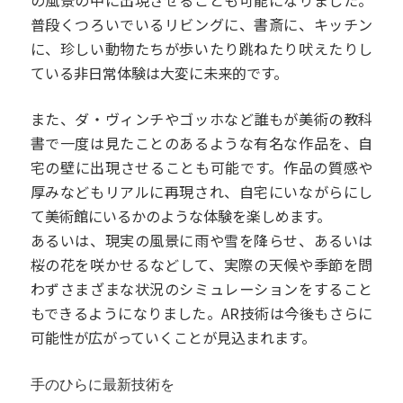
の風景の中に出現させることも可能になりました。
普段くつろいでいるリビングに、書斎に、キッチン
に、珍しい動物たちが歩いたり跳ねたり吠えたりし
ている非日常体験は大変に未来的です。
また、ダ・ヴィンチやゴッホなど誰もが美術の教科
書で一度は見たことのあるような有名な作品を、自
宅の壁に出現させることも可能です。作品の質感や
厚みなどもリアルに再現され、自宅にいながらにし
て美術館にいるかのような体験を楽しめます。
あるいは、現実の風景に雨や雪を降らせ、あるいは
桜の花を咲かせるなどして、実際の天候や季節を問
わずさまざまな状況のシミュレーションをすること
もできるようになりました。AR技術は今後もさらに
可能性が広がっていくことが見込まれます。
手のひらに最新技術を