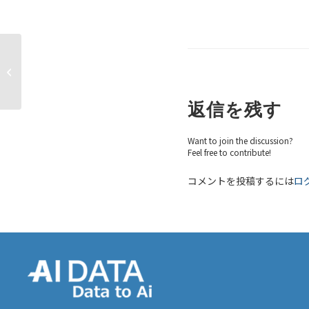
情報を漏らしたのは誰だ？
返信を残す
Want to join the discussion?
Feel free to contribute!
コメントを投稿するには
ロ