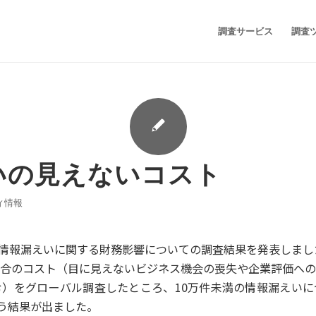
調査サービス
調査
いの見えないコスト
ィ情報
、情報漏えいに関する財務影響についての調査結果を発表しまし
合のコスト（目に見えないビジネス機会の喪失や企業評価への
）をグローバル調査したところ、10万件未満の情報漏えいに
いう結果が出ました。