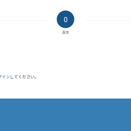
0
返信
グイン
してください。