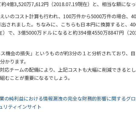
約4億3,520万7,612円（2018.07.19現在）と、相当な額に
いのコスト計算も行われ、100万件から5000万件の場合、400
出されました。ちなみに、こちらも日本円に換算すると、4000
19現在）で、3億5000万ドルになると約394億4550万8847円（20
ス機会の損失」というものが約3分の１と分析されており、目
分かります。
ント対応チームの配備により、上記コストも大幅に削減できると
組むことが重要になるでしょう。
企業の純利益における情報漏洩の完全な財務的影響に関するグ
 | セキュリティインサイト