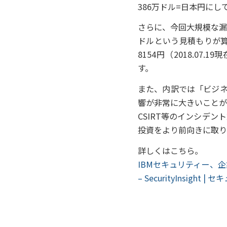
386万ドル=日本円にして
さらに、今回大規模な漏え
ドルという見積もりが算
8154円（2018.07.
す。
また、内訳では「ビジネ
響が非常に大きいことが
CSIRT等のインシデ
投資をより前向きに取り
詳しくはこちら。
IBMセキュリティー、
– SecurityInsight