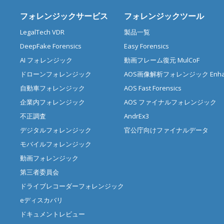
フォレンジックサービス
フォレンジックツール
LegalTech VDR
製品一覧
DeepFake Forensics
Easy Forensics
AI フォレンジック
動画フレーム復元 MulCoF
ドローンフォレンジック
AOS画像解析フォレンジック Enhan
自動車フォレンジック
AOS Fast Forensics
企業内フォレンジック
AOS ファイナルフォレンジック
不正調査
AndrEx3
デジタルフォレンジック
官公庁向けファイナルデータ
モバイルフォレンジック
動画フォレンジック
第三者委員会
ドライブレコーダーフォレンジック
eディスカバリ
ドキュメントレビュー