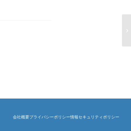
「
る
会社概要
プライバシーポリシー
情報セキュリティポリシー