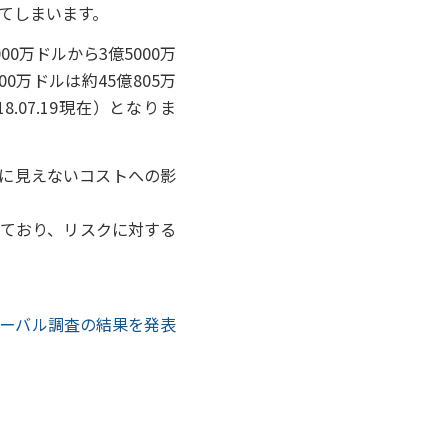
なってしまいます。
0万ドルから3億5000万
万ドルは約45億805万
18.07.19現在）となりま
に見えないコストへの影
しており、リスクに対する
ローバル調査の結果を発表