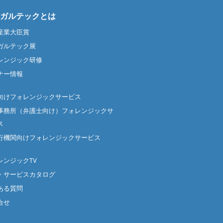
ガルテックとは
産業大臣賞
ガルテック展
レンジック研修
ナー情報
向けフォレンジックサービス
事務所（弁護士向け）フォレンジックサ
ス
行機関向けフォレンジックサービス
レンジックTV
・サービスカタログ
ある質問
合せ